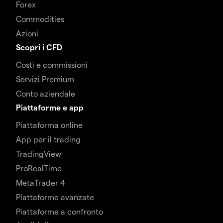
Forex
Commodities
Azioni
Scopri i CFD
Costi e commissioni
Servizi Premium
Conto aziendale
Piattaforme e app
Piattaforma online
App per il trading
TradingView
ProRealTime
MetaTrader 4
Piattaforme avanzate
Piattaforme a confronto