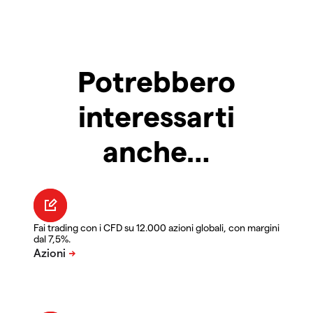
Potrebbero
interessarti
anche…
Fai trading con i CFD su 12.000 azioni globali, con margini
dal 7,5%.