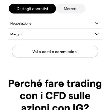
Dettagli operativi
Mercati
Perché fare trading
con i CFD sulle
azioni con IG?