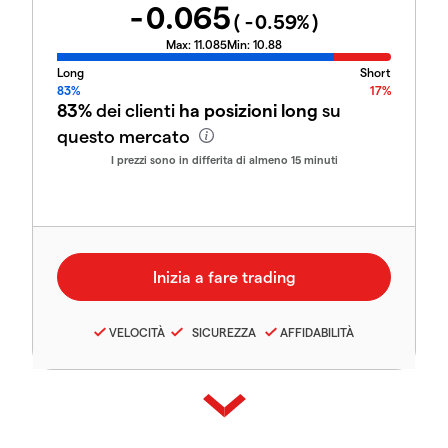
-0.065
(
-0.59
%)
Max:
11.085
Min:
10.88
Long
Short
83%
17%
83%
dei clienti
ha posizioni long
su
questo mercato
I prezzi sono in differita di almeno 15 minuti
VELOCITÀ
SICUREZZA
AFFIDABILITÀ