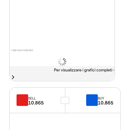
I dati sono indicativi
Per visualizzare i grafici completi -
SELL
BUY
10.865
10.865