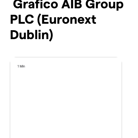
Grafico AIB Group
PLC (Euronext
Dublin)
1 Min