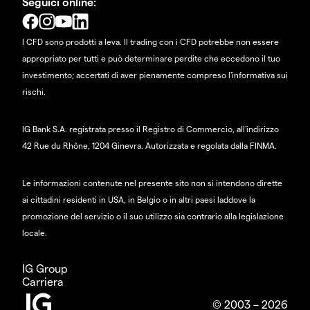
Seguici online:
I CFD sono prodotti a leva. Il trading con i CFD potrebbe non essere
appropriato per tutti e può determinare perdite che eccedono il tuo
investimento; accertati di aver pienamente compreso l'informativa sui
rischi.
IG Bank S.A. registrata presso il Registro di Commercio, all'indirizzo
42 Rue du Rhône, 1204 Ginevra. Autorizzata e regolata dalla FINMA.
Le informazioni contenute nel presente sito non si intendono dirette
ai cittadini residenti in USA, in Belgio o in altri paesi laddove la
promozione del servizio o il suo utilizzo sia contrario alla legislazione
locale.
IG Group
Carriera
© 2003 – 2026