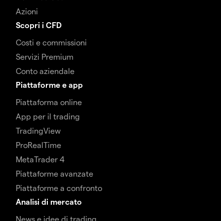
Azioni
Scopri i CFD
Costi e commissioni
Servizi Premium
Conto aziendale
Piattaforme e app
Piattaforma online
App per il trading
TradingView
ProRealTime
MetaTrader 4
Piattaforme avanzate
Piattaforme a confronto
Analisi di mercato
News e idee di trading