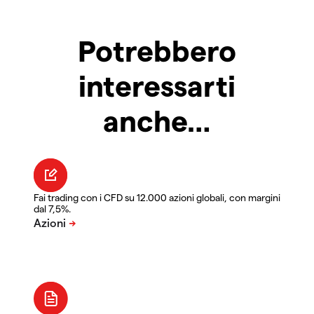
Potrebbero
interessarti
anche…
Fai trading con i CFD su 12.000 azioni globali, con margini
dal 7,5%.