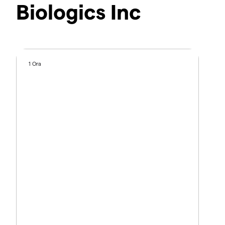
Biologics Inc
1 Ora