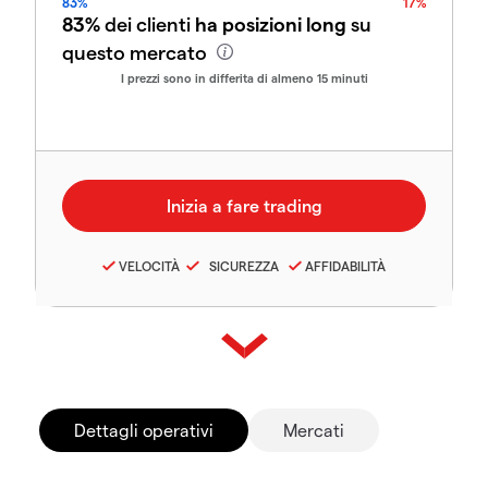
83%
17%
83%
dei clienti
ha posizioni long
su
questo mercato
I prezzi sono in differita di almeno 15 minuti
VELOCITÀ
SICUREZZA
AFFIDABILITÀ
Dettagli operativi
Mercati