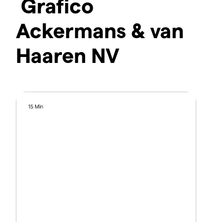
Grafico
Ackermans & van
Haaren NV
15 Min