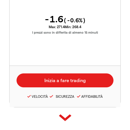
-1.6
(
-0.6
%)
Max:
271.4
Min:
268.4
I prezzi sono in differita di almeno 15 minuti
VELOCITÀ
SICUREZZA
AFFIDABILITÀ