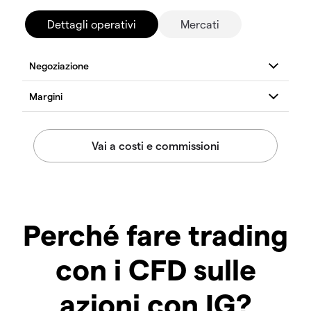
Dettagli operativi
Mercati
Perché fare trading
con i CFD sulle
azioni con IG?