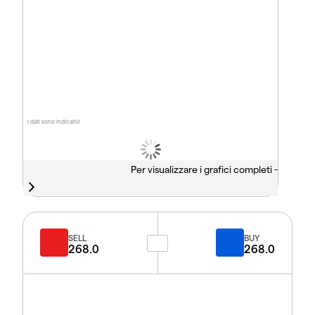
I dati sono indicativi
Per visualizzare i grafici completi -
SELL
BUY
268.0
268.0