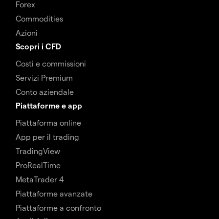
Forex
Commodities
Azioni
Scopri i CFD
Costi e commissioni
Servizi Premium
Conto aziendale
Piattaforme e app
Piattaforma online
App per il trading
TradingView
ProRealTime
MetaTrader 4
Piattaforme avanzate
Piattaforme a confronto