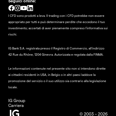
Seguici online:
I CFD sono prodotti a leva. Il trading con i CFD potrebbe non essere
appropriato per tutti e può determinare perdite che eccedono il tuo
investimento; accertati di aver pienamente compreso l'informativa sui
rischi.
IG Bank S.A. registrata presso il Registro di Commercio, all'indirizzo
42 Rue du Rhône, 1204 Ginevra. Autorizzata e regolata dalla FINMA.
Le informazioni contenute nel presente sito non si intendono dirette
ai cittadini residenti in USA, in Belgio o in altri paesi laddove la
promozione del servizio o il suo utilizzo sia contrario alla legislazione
locale.
IG Group
Carriera
© 2003 – 2026