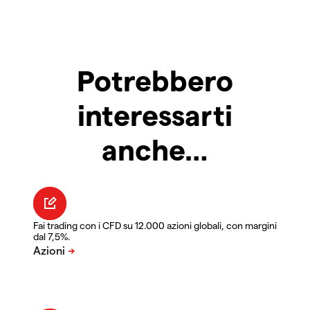
Potrebbero
interessarti
anche…
Fai trading con i CFD su 12.000 azioni globali, con margini
dal 7,5%.