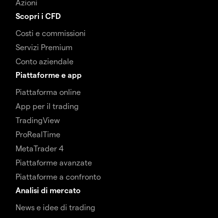
Azioni
Scopri i CFD
Costi e commissioni
Servizi Premium
Conto aziendale
Piattaforme e app
Piattaforma online
App per il trading
TradingView
ProRealTime
MetaTrader 4
Piattaforme avanzate
Piattaforme a confronto
Analisi di mercato
News e idee di trading