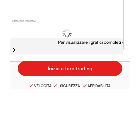
I dati sono indicativi
Per visualizzare i grafici completi -
VELOCITÀ
SICUREZZA
AFFIDABILITÀ