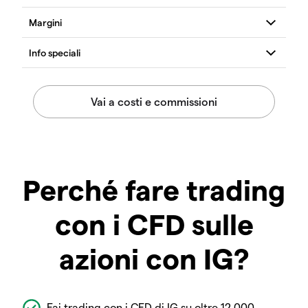
Perché fare trading
con i CFD sulle
azioni con IG?
Fai trading con i CFD di IG su oltre 12.000