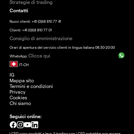
Strategie di trading
Contatti
Nuovi clienti: +41 (0)58 810 77 41
Clienti: +41 (0)58 810 77 01
Consiglio di amministrazione
Orari di apertura del servizio clienti in lingua italiana 08:30-20:00
Clicca qui
WhatsApp:
IG
Mappa sito
Termini e condizioni
Privacy
Cookies
Chi siamo
Seguici online:
I CFD sono prodotti a leva. Il trading con i CFD potrebbe non essere