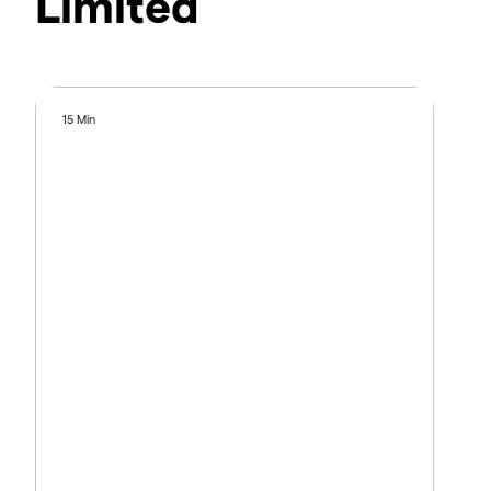
Limited
15 Min