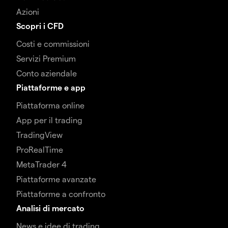
Azioni
Scopri i CFD
Costi e commissioni
Servizi Premium
Conto aziendale
Piattaforme e app
Piattaforma online
App per il trading
TradingView
ProRealTime
MetaTrader 4
Piattaforme avanzate
Piattaforme a confronto
Analisi di mercato
News e idee di trading