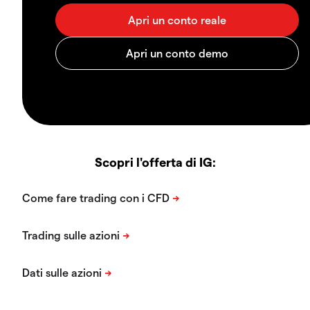
Scopri l'offerta di IG: