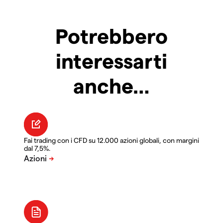
Potrebbero
interessarti
anche…
Fai trading con i CFD su 12.000 azioni globali, con margini
dal 7,5%.