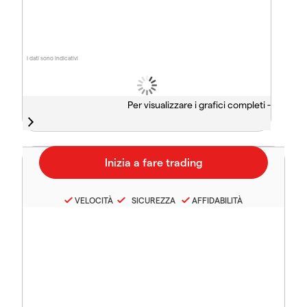
I dati sono indicativi
Per visualizzare i grafici completi -
VELOCITÀ
SICUREZZA
AFFIDABILITÀ