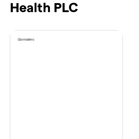
Health PLC
Giornaliero