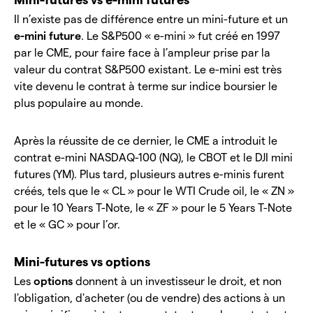
Il n’existe pas de différence entre un mini-future et un
e-mini future
. Le S&P500 « e-mini » fut créé en 1997
par le CME, pour faire face à l’ampleur prise par la
valeur du contrat S&P500 existant. Le e-mini est très
vite devenu le contrat à terme sur indice boursier le
plus populaire au monde.
Après la réussite de ce dernier, le CME a introduit le
contrat e-mini NASDAQ-100 (NQ), le CBOT et le DJI mini
futures (YM). Plus tard, plusieurs autres e-minis furent
créés, tels que le « CL » pour le WTI Crude oil, le « ZN »
pour le 10 Years T-Note, le « ZF » pour le 5 Years T-Note
et le « GC » pour l’or.
Mini-futures vs options
Les
options
donnent à un investisseur le droit, et non
l'obligation, d'acheter (ou de vendre) des actions à un