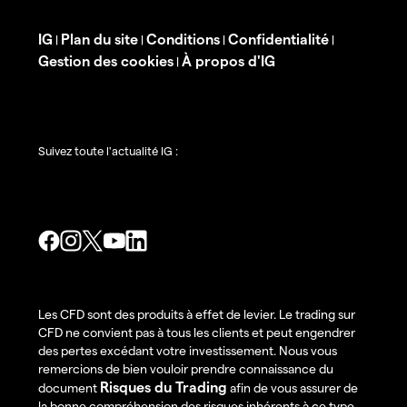
IG
Plan du site
Conditions
Confidentialité
|
|
|
|
Gestion des cookies
À propos d'IG
|
Suivez toute l'actualité IG :
Les CFD sont des produits à effet de levier. Le trading sur
CFD ne convient pas à tous les clients et peut engendrer
des pertes excédant votre investissement. Nous vous
remercions de bien vouloir prendre connaissance du
Risques du Trading
document
afin de vous assurer de
la bonne compréhension des risques inhérents à ce type