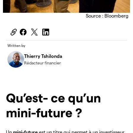
Source : Bloomberg
Written by
Thierry Tshilonda
Rédacteur financier
Qu’est- ce qu’un
mini-future ?
Un
mini-future
est un titre qui permet à un investisseur