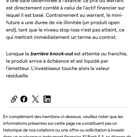
à une date déterminée à l'avance. Le prix du warrant
est directement corrélé à celui de l'actif financier sur
lequel il est basé. Contrairement au warrant, le mini-
future a une durée de vie illimitée (un produit open
end), tant que le niveau stop-loss n’est pas atteint, ce
qui mettrait immédiatement un terme au contrat.
Lorsque la
barrière knock-out
est atteinte ou franchie,
le produit arrive à échéance et est liquidé par
l’émetteur. L’investisseur touche alors la valeur
résiduelle.
En complément des mentions ci-dessous, veuillez noter que les
informations présentes sur cette page ne constituent pas un
historique de nos cotations ou une offre ou sollicitation à investir
dans un quelconque instrument financier. IG Bank S.A. se dégage de