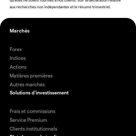
qu’elles ne soient fournies à nos clients. Voir la déclaration relative
aux recherches non indépendantes et le résumé trimestriel.
Marchés
Forex
Indices
Actions
Matières premières
Autres marchés
Solutions d'investissement
Frais et commissions
Service Premium
Clients institutionnels