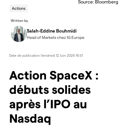
Source: Bloomberg
Actions
Written by
Salah-Eddine Bouhmidi
Head of Markets chez IG Europe
Date de publication
Vendredi 12 Juin 2026 16:51
Action SpaceX :
débuts solides
après l’IPO au
Nasdaq