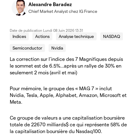
Alexandre Baradez
Chief Market Analyst chez IG France
Date de publication
Lundi 08 Juin 2026 13:31
Indices
Actions
Analyse technique
NASDAQ
Semiconductor
Nvidia
La correction sur l’indice des 7 Magnifiques depuis
le sommet est de 6.5%...après un rallye de 30% en
seulement 2 mois (avril et mai)
Pour mémoire, le groupe des « MAG 7 » inclut
Nvidia, Tesla, Apple, Alphabet, Amazon, Microsoft et
Meta.
Ce groupe de valeurs a une capitalisation boursière
totale de 22670 milliards$ ce qui représente 58% de
la capitalisation boursière du Nasdaq100.