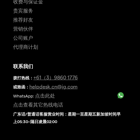
收费与保证金
贵宾服务
推荐好友
营销伙伴
公司账户
代理商计划
联系我们
+61（3）9860 1776
拨打热线
：
helpdesk.cn@ig.com
或致函：
点击此处
WhatsApp:
点击查看其它热线电话
广东话/普通话客服营业时间：星期一至星期五新加坡时间早
上05:30–隔日凌晨02:00