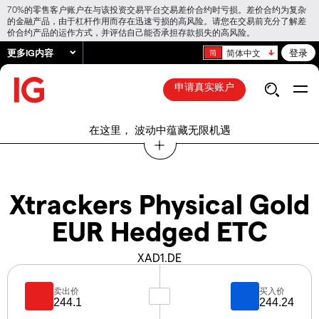
70%的零售客户账户在与该投资交易平台交易差价合约时亏损。差价合约为复杂
的金融产品，由于杠杆作用而存在迅速亏损的高风险。请您在交易前充分了解差
价合约产品的运作方式，并评估自己能否承担存款损失的高风险。
更多IG内容
登录
简体中文
申请真实账户
在这里， 波动中蕴藏无限机遇
Xtrackers Physical Gold
EUR Hedged ETC
XAD1.DE
卖出价
买入价
244.1
244.24