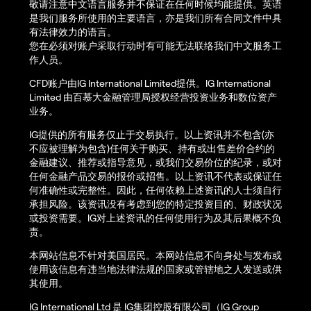
敬请注意中文语言服务并不保证在任何时候均能提供。英语
是我们服务所使用的主要语言，亦是我们所有合同文件中具
有法律效力的语言。
您在必须对账户采取行动时有可能无法联络我们中文服务工
作人员。
CFD账户由IG International Limited提供。IG International
Limited 由百慕大金融管理局授权经营投资业务和数位资产
业务。
IG提供的所有服务仅止于交易执行。以上资讯并不包含(亦
不应被理解为包含)任何关于购买、持有或出售差价合约的
金融建议、推荐或指导意见，或我们交易价位的纪录，或对
任何金融产品交易的报价或招售。以上资讯不代表或保证任
何准确性或完整性。因此，任何依赖上述资讯的人士须自行
承担风险。该资讯没有考虑到您的特定投资目的、财政状况
或投资需要。IG对上述资讯的任何使用行为及其后果概不负
责。
本网站信息不针对美国居民。本网站信息不向身处与发布或
使用该信息有违当地法律法规的国家或管辖地之人发送或供
其使用。
IG International Ltd 是 IG集团控股有限公司（IG Group