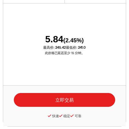
5.84
(
2.45
%)
最高价:
245.42
最低价:
241.0
此价格已延迟至少 15 分钟。
快速
稳定
可靠