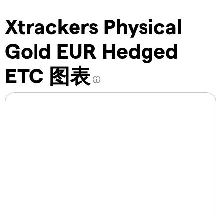
Xtrackers Physical
Gold EUR Hedged
ETC 图表