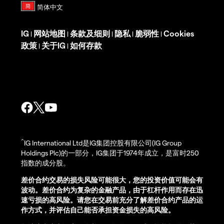
IG
网站地图
条款及细则
隐私
脆弱性
Cookies
|
|
|
|
|
政策
关于IG
如何存款
|
|
^
IG International Ltd是IG集团控股有限公司(IG Group
Holdings Plc)的一部分，IG集团于1974年成立，是富时250
指数的成分股。
差价合约交易的损失风险可能很大，您的投资价值可能会有
波动。差价合约为复杂的金融产品，由于杠杆作用而存在迅
速亏损的高风险。请您在交易前充分了解差价合约产品的运
作方式，并评估自己能否承担资金损失的高风险。