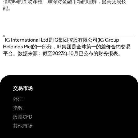
借助IG的互动课程，加深对金融市场的理解，提高交易技
能。
*
IG International Ltd是IG集团控股有限公司(IG Group
Holdings Plc)的一部分，IG集团是全球第一的差价合约交易
平台。数据来源︰截至2023年10月已公布的财务报表。
交易市场
外汇
指数
股票CFD
其他市场