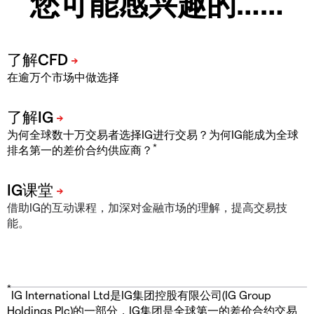
您可能感兴趣的……
在逾万个市场中做选择
为何全球数十万交易者选择IG进行交易？为何IG能成为全球
*
排名第一的差价合约供应商？
借助IG的互动课程，加深对金融市场的理解，提高交易技
能。
*
IG International Ltd是IG集团控股有限公司(IG Group
Holdings Plc)的一部分，IG集团是全球第一的差价合约交易