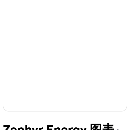
Zephyr Energy 图表