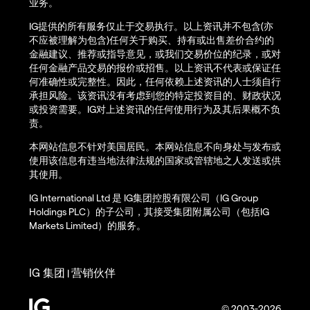
业务。
IG提供的所有服务仅止于交易执行。以上资讯并不包含(亦
不应被理解为包含)任何关于购买、持有或出售差价合约的
金融建议、推荐或指导意见，或我们交易价位的纪录，或对
任何金融产品交易的报价或招售。以上资讯不代表或保证任
何准确性或完整性。因此，任何依赖上述资讯的人士须自行
承担风险。该资讯没有考虑到您的特定投资目的、财政状况
或投资需要。IG对上述资讯的任何使用行为及其后果概不负
责。
本网站信息不针对美国居民。本网站信息不向身处与发布或
使用该信息有违当地法律法规的国家或管辖地之人发送或供
其使用。
IG International Ltd 是 IG集团控股有限公司（IG Group
Holdings PLC）的子公司，其接受集团附属公司（包括IG
Markets Limited）的服务。
IG 集团
营销伙伴
|
© 2003-2026