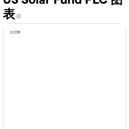
表
15 分钟