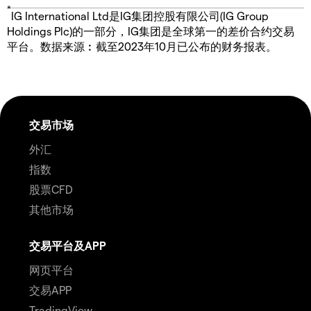
*
IG International Ltd是IG集团控股有限公司(IG Group
Holdings Plc)的一部分，IG集团是全球第一的差价合约交易
平台。数据来源︰截至2023年10月已公布的财务报表。
交易市场
外汇
指数
股票CFD
其他市场
交易平台及APP
网页平台
交易APP
TradingView