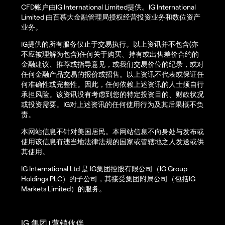
CFD账户由IG International Limited提供。IG International
Limited 由百慕大金融管理局授权经营投资业务和数位资产
业务。
IG提供的所有服务仅止于交易执行。以上资讯并不包含(亦
不应被理解为包含)任何关于购买、持有或出售差价合约的
金融建议、推荐或指导意见，或我们交易价位的纪录，或对
任何金融产品交易的报价或招售。以上资讯不代表或保证任
何准确性或完整性。因此，任何依赖上述资讯的人士须自行
承担风险。该资讯没有考虑到您的特定投资目的、财政状况
或投资需要。IG对上述资讯的任何使用行为及其后果概不负
责。
本网站信息不针对美国居民。本网站信息不向身处与发布或
使用该信息有违当地法律法规的国家或管辖地之人发送或供
其使用。
IG International Ltd 是 IG集团控股有限公司（IG Group
Holdings PLC）的子公司，其接受集团附属公司（包括IG
Markets Limited）的服务。
IG 集团
营销伙伴
|