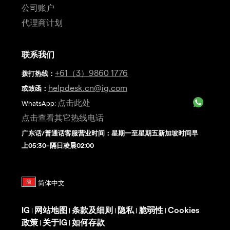
公司账户
代理商计划
联系我们
+61（3）9860 1776
拨打热线
：
helpdesk.cn@ig.com
或致函：
点击此处
WhatsApp:
点击查看其它热线电话
广东话/普通话客服营业时间：星期一至星期五新加坡时间早
上05:30–隔日凌晨02:00
IG
网站地图
条款及细则
隐私
脆弱性
Cookies
|
|
|
|
|
政策
关于IG
如何存款
|
|