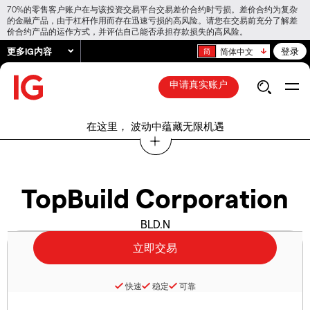
70%的零售客户账户在与该投资交易平台交易差价合约时亏损。差价合约为复杂
的金融产品，由于杠杆作用而存在迅速亏损的高风险。请您在交易前充分了解差
价合约产品的运作方式，并评估自己能否承担存款损失的高风险。
更多IG内容
登录
简体中文
申请真实账户
在这里， 波动中蕴藏无限机遇
TopBuild Corporation
BLD.N
快速
稳定
可靠