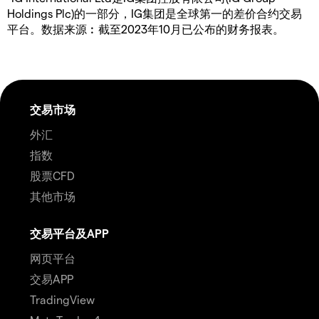
Holdings Plc)的一部分，IG集团是全球第一的差价合约交易
平台。数据来源︰截至2023年10月已公布的财务报表。
交易市场
外汇
指数
股票CFD
其他市场
交易平台及APP
网页平台
交易APP
TradingView