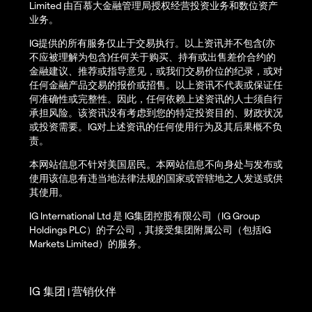
Limited 由百慕大金融管理局授权经营投资业务和数位资产
业务。
IG提供的所有服务仅止于交易执行。以上资讯并不包含(亦
不应被理解为包含)任何关于购买、持有或出售差价合约的
金融建议、推荐或指导意见，或我们交易价位的纪录，或对
任何金融产品交易的报价或招售。以上资讯不代表或保证任
何准确性或完整性。因此，任何依赖上述资讯的人士须自行
承担风险。该资讯没有考虑到您的特定投资目的、财政状况
或投资需要。IG对上述资讯的任何使用行为及其后果概不负
责。
本网站信息不针对美国居民。本网站信息不向身处与发布或
使用该信息有违当地法律法规的国家或管辖地之人发送或供
其使用。
IG International Ltd 是 IG集团控股有限公司（IG Group
Holdings PLC）的子公司，其接受集团附属公司（包括IG
Markets Limited）的服务。
IG 集团
营销伙伴
|