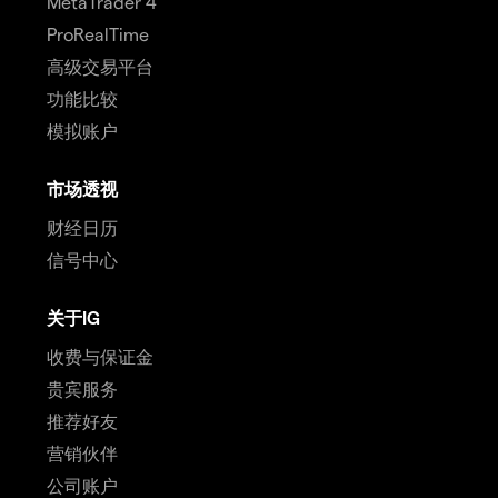
MetaTrader 4
ProRealTime
高级交易平台
功能比较
模拟账户
市场透视
财经日历
信号中心
关于IG
收费与保证金
贵宾服务
推荐好友
营销伙伴
公司账户