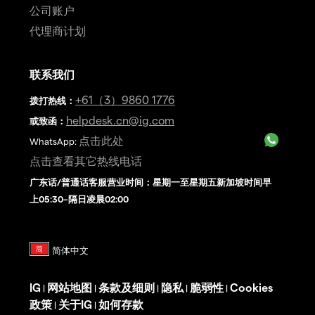
公司账户
代理商计划
联系我们
+61（3）9860 1776
拨打热线
：
helpdesk.cn@ig.com
或致函：
点击此处
WhatsApp:
点击查看其它热线电话
广东话/普通话客服营业时间：星期一至星期五新加坡时间早
上05:30–隔日凌晨02:00
IG
网站地图
条款及细则
隐私
脆弱性
Cookies
|
|
|
|
|
政策
关于IG
如何存款
|
|