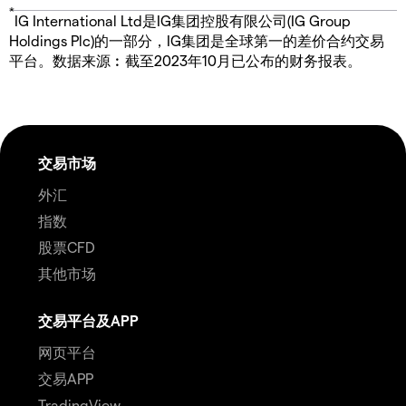
*
IG International Ltd是IG集团控股有限公司(IG Group
Holdings Plc)的一部分，IG集团是全球第一的差价合约交易
平台。数据来源︰截至2023年10月已公布的财务报表。
交易市场
外汇
指数
股票CFD
其他市场
交易平台及APP
网页平台
交易APP
TradingView