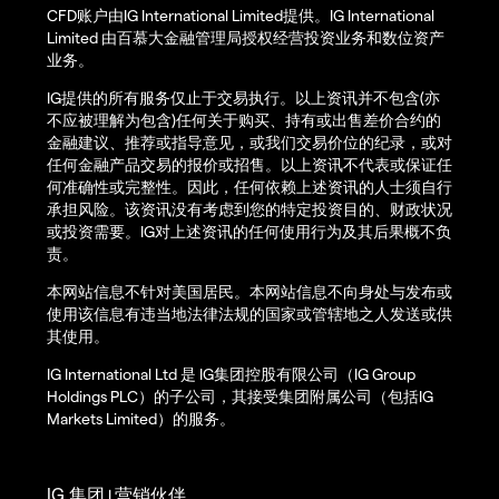
CFD账户由IG International Limited提供。IG International
Limited 由百慕大金融管理局授权经营投资业务和数位资产
业务。
IG提供的所有服务仅止于交易执行。以上资讯并不包含(亦
不应被理解为包含)任何关于购买、持有或出售差价合约的
金融建议、推荐或指导意见，或我们交易价位的纪录，或对
任何金融产品交易的报价或招售。以上资讯不代表或保证任
何准确性或完整性。因此，任何依赖上述资讯的人士须自行
承担风险。该资讯没有考虑到您的特定投资目的、财政状况
或投资需要。IG对上述资讯的任何使用行为及其后果概不负
责。
本网站信息不针对美国居民。本网站信息不向身处与发布或
使用该信息有违当地法律法规的国家或管辖地之人发送或供
其使用。
IG International Ltd 是 IG集团控股有限公司（IG Group
Holdings PLC）的子公司，其接受集团附属公司（包括IG
Markets Limited）的服务。
IG 集团
营销伙伴
|