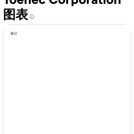
图表
每日