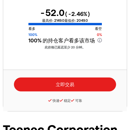
-52.0
(
-2.46
%)
最高价:
2149.0
最低价:
2049.0
看多
看空
100%
0%
100%
的持仓客户看多该市场
此价格已延迟至少 20 分钟。
快速
稳定
可靠
Toenec Corporation