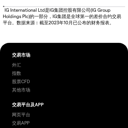
*
IG International Ltd是IG集团控股有限公司(IG Group
Holdings Plc)的一部分，IG集团是全球第一的差价合约交易
平台。数据来源︰截至2023年10月已公布的财务报表。
交易市场
外汇
指数
股票CFD
其他市场
交易平台及APP
网页平台
交易APP