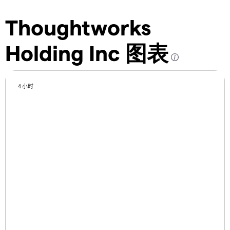
Thoughtworks
Holding Inc 图表
4 小时