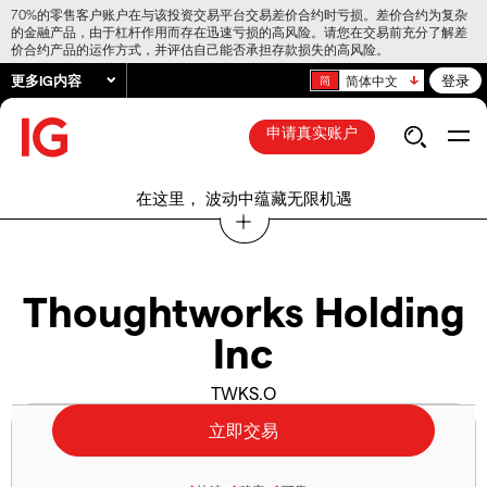
70%的零售客户账户在与该投资交易平台交易差价合约时亏损。差价合约为复杂
的金融产品，由于杠杆作用而存在迅速亏损的高风险。请您在交易前充分了解差
价合约产品的运作方式，并评估自己能否承担存款损失的高风险。
更多IG内容
登录
简体中文
申请真实账户
在这里， 波动中蕴藏无限机遇
Thoughtworks Holding
Inc
TWKS.O