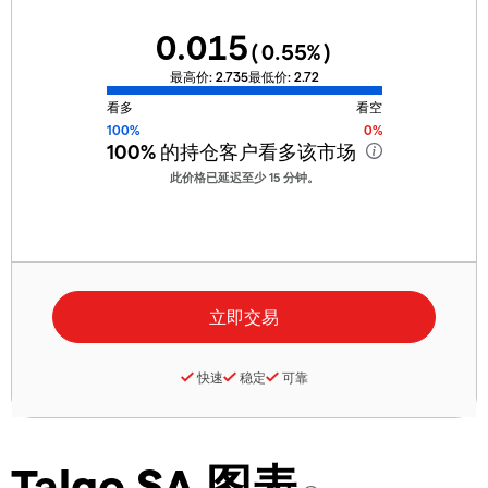
0.015
(
0.55
%)
最高价:
2.735
最低价:
2.72
看多
看空
100%
0%
100%
的持仓客户看多该市场
此价格已延迟至少 15 分钟。
快速
稳定
可靠
Talgo SA 图表