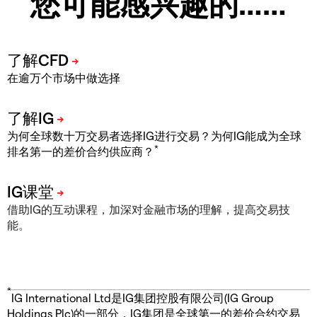
您可能感兴趣的……
在逾万个市场中做选择
为何全球数十万交易者选择IG进行交易？为何IG能成为全球
*
排名第一的差价合约供应商？
借助IG的互动课程，加深对金融市场的理解，提高交易技
能。
*
IG International Ltd是IG集团控股有限公司(IG Group
Holdings Plc)的一部分，IG集团是全球第一的差价合约交易