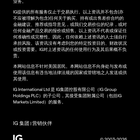
业务。
IG提供的所有服务仅止于交易执行。以上资讯并不包含(亦
不应被理解为包含)任何关于购买、持有或出售差价合约的
金融建议、推荐或指导意见，或我们交易价位的纪录，或对
任何金融产品交易的报价或招售。以上资讯不代表或保证任
何准确性或完整性。因此，任何依赖上述资讯的人士须自行
承担风险。该资讯没有考虑到您的特定投资目的、财政状况
或投资需要。IG对上述资讯的任何使用行为及其后果概不负
责。
本网站信息不针对美国居民。本网站信息不向身处与发布或
使用该信息有违当地法律法规的国家或管辖地之人发送或供
其使用。
IG International Ltd 是 IG集团控股有限公司（IG Group
Holdings PLC）的子公司，其接受集团附属公司（包括IG
Markets Limited）的服务。
IG 集团
营销伙伴
|
© 2003-2026