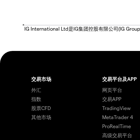
*
IG International Ltd是IG集团控股有限公司(
交易市场
交易平台及APP
外汇
网页平台
指数
交易APP
股票CFD
TradingView
其他市场
MetaTrader 4
ProRealTime
高级交易平台