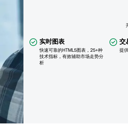
实时图表
交
快速可靠的HTML5图表，25+种
提
技术指标，有效辅助市场走势分
析