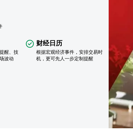
件
财经日历
提醒、技
根据宏观经济事件，安排交易时
场波动
机，更可先人一步定制提醒