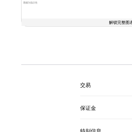
数据为指示性
解锁完整图表