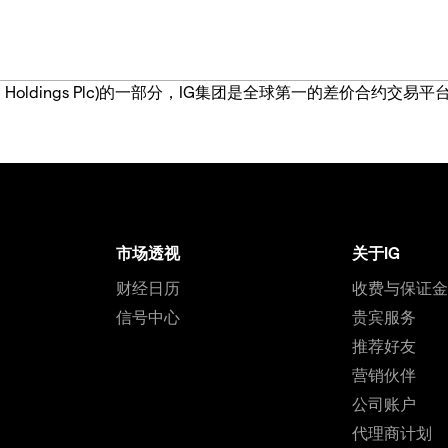
IG Group Holdings Plc)的一部分，IG集团是全球第一的差
市场透视
关于IG
财经日历
收费与保证
信号中心
贵宾服务
推荐好友
营销伙伴
公司账户
代理商计划