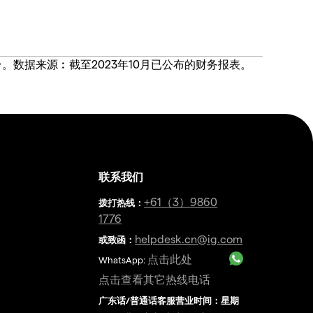
价合约交易平台。数据来源︰截至2023年10月已公布的财务报表。
联系我们
金
+61（3）9860
拨打热线
：
1776
helpdesk.cn@ig.com
或致函：
点击此处
WhatsApp:
点击查看其它热线电话
广东话/普通话客服营业时间：星期