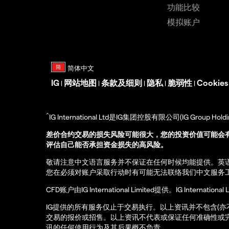
功能比较
模拟账户
IG
网站地图
条款及细则
隐私
脆弱性
Cookie
|
|
|
|
|
^
IG International Ltd是IG集团控股有限公司(IG Gro
差价合约交易的损失风险可能很大，您的投资价值可能会
评估自己能否承担资金损失的高风险。
敬请注意中文语言服务并不保证在任何时候均能提供。英
您在必须对账户采取行动时有可能无法联络我们中文服务
CFD账户由IG International Limited提供。IG Int
IG提供的所有服务仅止于交易执行。以上资讯并不包含(
交易的报价或招售。以上资讯不代表或保证任何准确性或
讯的任何使用行为及其后果概不负责。