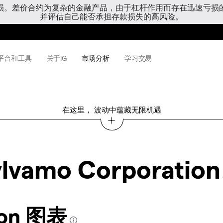
亏损。差价合约为复杂的金融产品，由于杠杆作用而存在迅速亏损
并评估自己能否承担存款损失的高风险。
平台和工具
关于IG
市场分析
学习交易
在这里， 波动中蕴藏无限机遇
lvamo Corporation
ion 图表