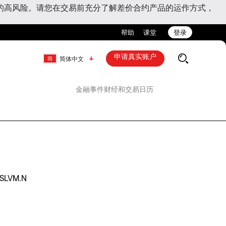
的高风险。请您在交易前充分了解差价合约产品的运作方式，
帮助
课堂
登录
申请真实账户
简体中文
金融事件
财经和交易日历
SLVM.N