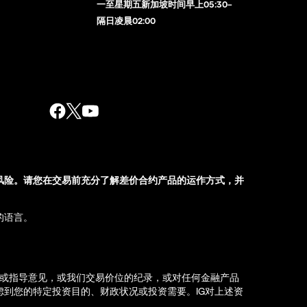
一至星期五新加坡时间早上05:30–
隔日凌晨02:00
风险。请您在交易前充分了解差价合约产品的运作方式，并
的语言。
荐或指导意见，或我们交易价位的纪录，或对任何金融产品
到您的特定投资目的、财政状况或投资需要。IG对上述资