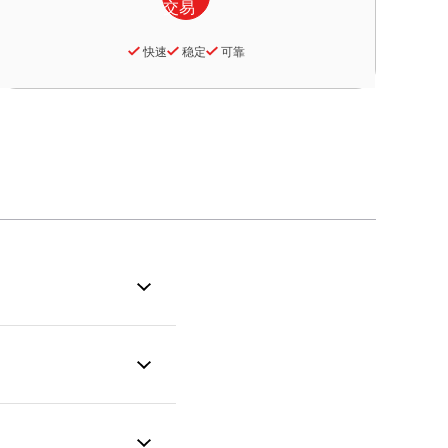
快速
稳定
可靠