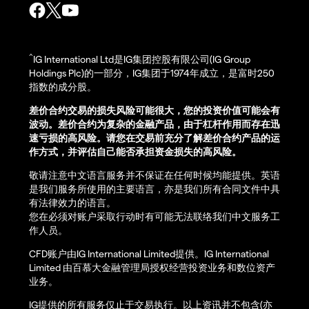
^
IG International Ltd是IG集团控股有限公司(IG Group
Holdings Plc)的一部分，IG集团于1974年成立，是富时250
指数的成分股。
差价合约交易的损失风险可能很大，您的投资价值可能会有
波动。差价合约为复杂的金融产品，由于杠杆作用而存在迅
速亏损的高风险。请您在交易前充分了解差价合约产品的运
作方式，并评估自己能否承担资金损失的高风险。
敬请注意中文语言服务并不保证在任何时候均能提供。英语
是我们服务所使用的主要语言，亦是我们所有合同文件中具
有法律效力的语言。
您在必须对账户采取行动时有可能无法联络我们中文服务工
作人员。
CFD账户由IG International Limited提供。IG International
Limited 由百慕大金融管理局授权经营投资业务和数位资产
业务。
IG提供的所有服务仅止于交易执行。以上资讯并不包含(亦