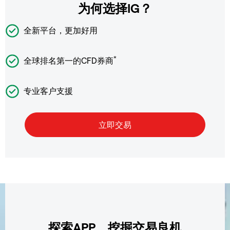
为何选择IG？
全新平台，更加好用
*
全球排名第一的CFD券商
专业客户支援
探索APP，挖掘交易良机