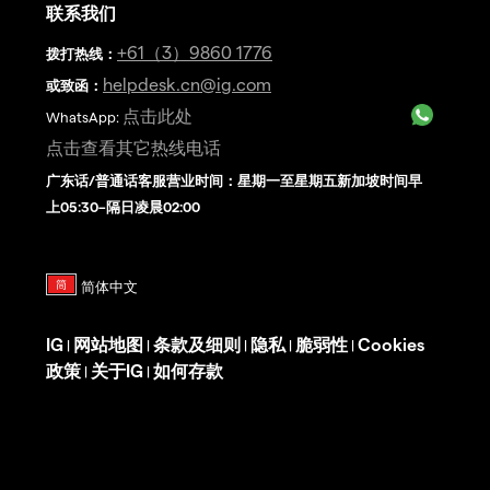
联系我们
+61（3）9860 1776
拨打热线
：
helpdesk.cn@ig.com
或致函：
点击此处
WhatsApp:
点击查看其它热线电话
广东话/普通话客服营业时间：星期一至星期五新加坡时间早
上05:30–隔日凌晨02:00
IG
网站地图
条款及细则
隐私
脆弱性
Cookies
|
|
|
|
|
政策
关于IG
如何存款
|
|