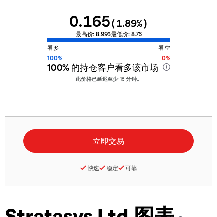
0.165
(
1.89
%)
最高价:
8.995
最低价:
8.76
看多
看空
100%
0%
100%
的持仓客户看多该市场
此价格已延迟至少 15 分钟。
快速
稳定
可靠
Stratasys Ltd 图表