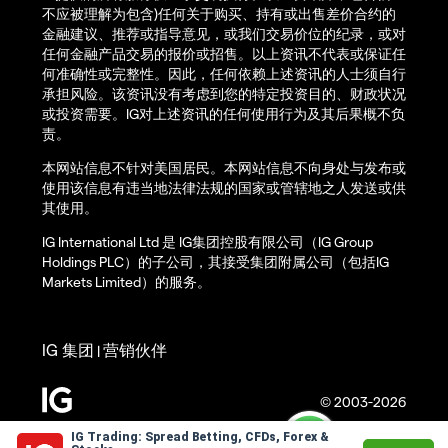
不应被理解为包含)任何关于购买、持有或出售差价合约的
金融建议、推荐或指导意见，或我们交易价位的纪录，或对
任何金融产品交易的报价或招售。以上资讯不代表或保证任
何准确性或完整性。因此，任何依赖上述资讯的人士须自行
承担风险。该资讯没有考虑到您的特定投资目的、财政状况
或投资需要。IG对上述资讯的任何使用行为及其后果概不负
责。
本网站信息不针对美国居民。本网站信息不向身处与发布或
使用该信息有违当地法律法规的国家或管辖地之人发送或供
其使用。
IG International Ltd 是 IG集团控股有限公司（IG Group
Holdings PLC）的子公司，其接受集团附属公司（包括IG
Markets Limited）的服务。
IG 集团
营销伙伴
|
© 2003-2026
IG Trading: Spread Betting, CFDs, Forex &