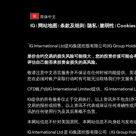
IG
网站地图
条款及细则
隐私
脆弱性
Cookie
|
|
|
|
|
^
IG International Ltd是IG集团控股有限公司(IG Gro
差价合约交易的损失风险可能很大，您的投资价值可能会
评估自己能否承担资金损失的高风险。
敬请注意中文语言服务并不保证在任何时候均能提供。英
您在必须对账户采取行动时有可能无法联络我们中文服务
CFD账户由IG International Limited提供。IG Int
IG提供的所有服务仅止于交易执行。以上资讯并不包含(
交易的报价或招售。以上资讯不代表或保证任何准确性或
讯的任何使用行为及其后果概不负责。
本网站信息不针对美国居民。本网站信息不向身处与发布
IG International Ltd 是 IG集团控股有限公司（IG Gro