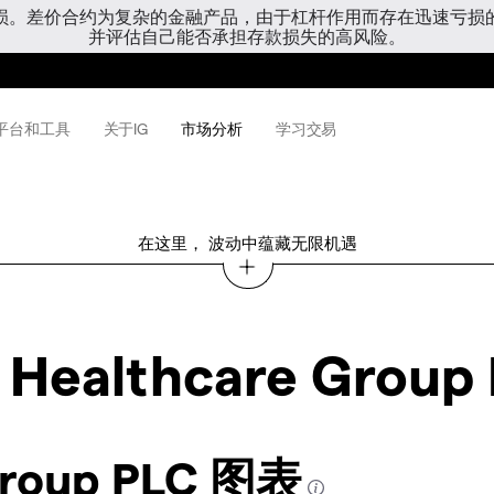
亏损。差价合约为复杂的金融产品，由于杠杆作用而存在迅速亏损
并评估自己能否承担存款损失的高风险。
平台和工具
关于IG
市场分析
学习交易
在这里， 波动中蕴藏无限机遇
e Healthcare Group
 Group PLC 图表