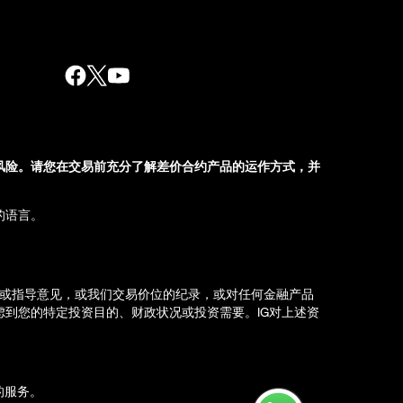
风险。请您在交易前充分了解差价合约产品的运作方式，并
的语言。
荐或指导意见，或我们交易价位的纪录，或对任何金融产品
到您的特定投资目的、财政状况或投资需要。IG对上述资
d）的服务。