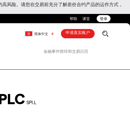
的高风险。请您在交易前充分了解差价合约产品的运作方式，
帮助
课堂
登录
申请真实账户
简体中文
金融事件
财经和交易日历
 PLC
SPI.L