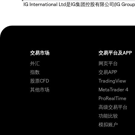
*
IG International Ltd是IG集团控股有限公司(
交易市场
交易平台及APP
外汇
网页平台
指数
交易APP
股票CFD
TradingView
其他市场
MetaTrader 4
ProRealTime
高级交易平台
功能比较
模拟账户