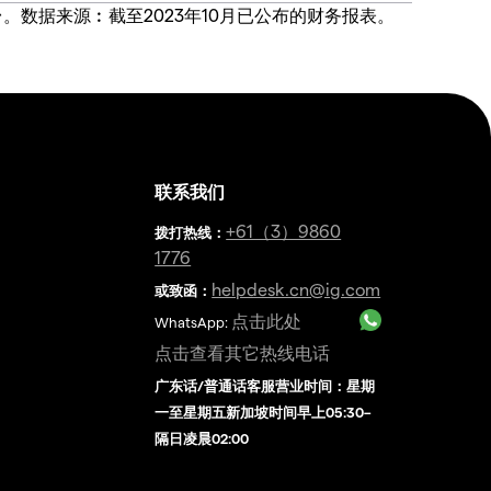
价合约交易平台。数据来源︰截至2023年10月已公布的财务报表。
联系我们
金
+61（3）9860
拨打热线
：
1776
helpdesk.cn@ig.com
或致函：
点击此处
WhatsApp:
点击查看其它热线电话
广东话/普通话客服营业时间：星期
一至星期五新加坡时间早上05:30–
隔日凌晨02:00