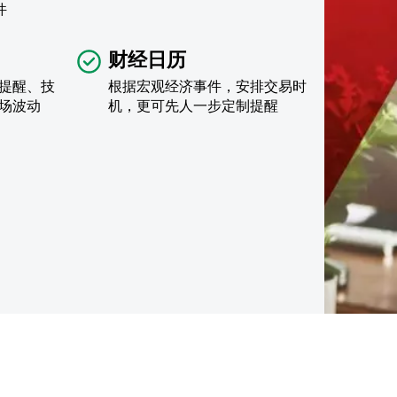
件
财经日历
提醒、技
根据宏观经济事件，安排交易时
场波动
机，更可先人一步定制提醒