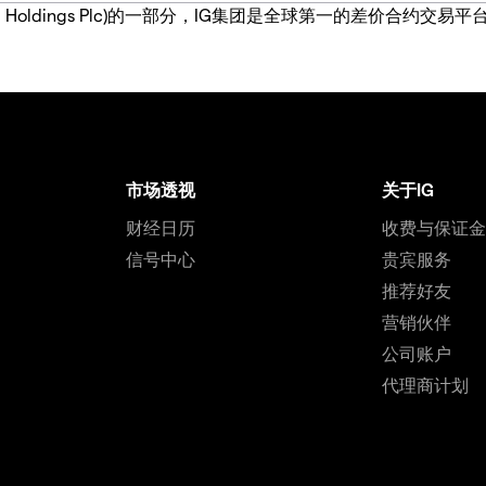
IG Group Holdings Plc)的一部分，IG集团是全球第一的差
市场透视
关于IG
财经日历
收费与保证
信号中心
贵宾服务
推荐好友
营销伙伴
公司账户
代理商计划