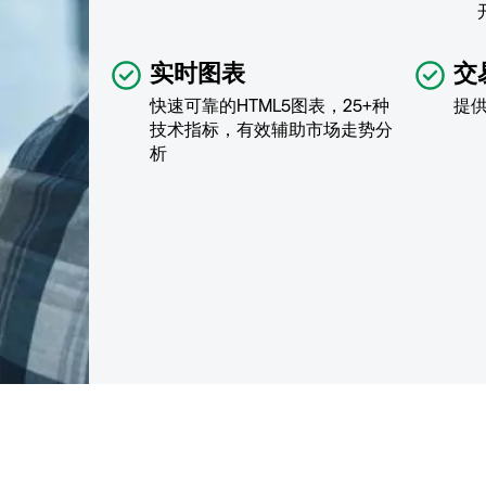
实时图表
交
快速可靠的HTML5图表，25+种
提
技术指标，有效辅助市场走势分
析