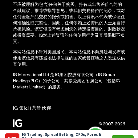
不应被理解为包含)任何关于购买、持有或出售差价合约的
金融建议、推荐或指导意见，或我们交易价位的纪录，或对
任何金融产品交易的报价或招售。以上资讯不代表或保证任
何准确性或完整性。因此，任何依赖上述资讯的人士须自行
承担风险。该资讯没有考虑到您的特定投资目的、财政状况
或投资需要。IG对上述资讯的任何使用行为及其后果概不负
责。
本网站信息不针对美国居民。本网站信息不向身处与发布或
使用该信息有违当地法律法规的国家或管辖地之人发送或供
其使用。
IG International Ltd 是 IG集团控股有限公司（IG Group
Holdings PLC）的子公司，其接受集团附属公司（包括IG
Markets Limited）的服务。
IG 集团
营销伙伴
|
© 2003-2026
IG Trading: Spread Betting, CFDs, Forex &