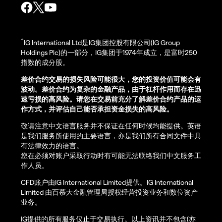
^
IG International Ltd是IG集团控股有限公司(IG Group
Holdings Plc)的一部分，IG集团于1974年成立，是富时250
指数的成分股。
差价合约交易的损失风险可能很大，您的投资价值可能会有
波动。差价合约为复杂的金融产品，由于杠杆作用而存在迅
速亏损的高风险。请您在交易前充分了解差价合约产品的运
作方式，并评估自己能否承担资金损失的高风险。
敬请注意中文语言服务并不保证在任何时候均能提供。英语
是我们服务所使用的主要语言，亦是我们所有合同文件中具
有法律效力的语言。
您在必须对账户采取行动时有可能无法联络我们中文服务工
作人员。
CFD账户由IG International Limited提供。IG International
Limited 由百慕大金融管理局授权经营投资业务和数位资产
业务。
IG提供的所有服务仅止于交易执行。以上资讯并不包含(亦