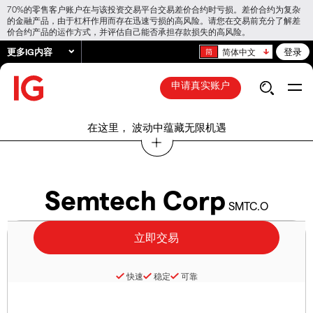
70%的零售客户账户在与该投资交易平台交易差价合约时亏损。差价合约为复杂
的金融产品，由于杠杆作用而存在迅速亏损的高风险。请您在交易前充分了解差
价合约产品的运作方式，并评估自己能否承担存款损失的高风险。
更多IG内容
登录
简体中文
申请真实账户
在这里， 波动中蕴藏无限机遇
Semtech Corp
SMTC.O
快速
稳定
可靠