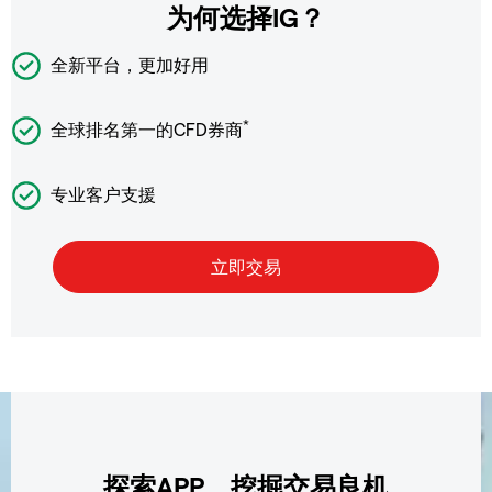
为何选择IG？
全新平台，更加好用
*
全球排名第一的CFD券商
专业客户支援
探索APP，挖掘交易良机