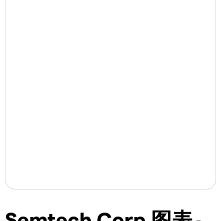
Semtech Corp 图表