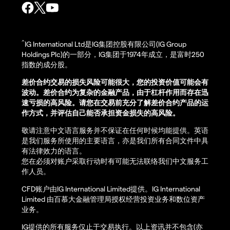
^
IG International Ltd是IG集团控股有限公司(IG Group
Holdings Plc)的一部分，IG集团于1974年成立，是富时250
指数的成分股。
差价合约交易的损失风险可能很大，您的投资价值可能会有
波动。差价合约为复杂的金融产品，由于杠杆作用而存在迅
速亏损的高风险。请您在交易前充分了解差价合约产品的运
作方式，并评估自己能否承担资金损失的高风险。
敬请注意中文语言服务并不保证在任何时候均能提供。英语
是我们服务所使用的主要语言，亦是我们所有合同文件中具
有法律效力的语言。
您在必须对账户采取行动时有可能无法联络我们中文服务工
作人员。
CFD账户由IG International Limited提供。IG International
Limited 由百慕大金融管理局授权经营投资业务和数位资产
业务。
IG提供的所有服务仅止于交易执行。以上资讯并不包含(亦