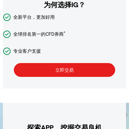
为何选择IG？
全新平台，更加好用
*
全球排名第一的CFD券商
专业客户支援
探索APP，挖掘交易良机