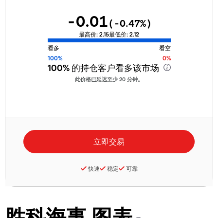
-0.01
(
-0.47
%)
最高价:
2.15
最低价:
2.12
看多
看空
100%
0%
100%
的持仓客户看多该市场
此价格已延迟至少 20 分钟。
快速
稳定
可靠
胜科海事 图表