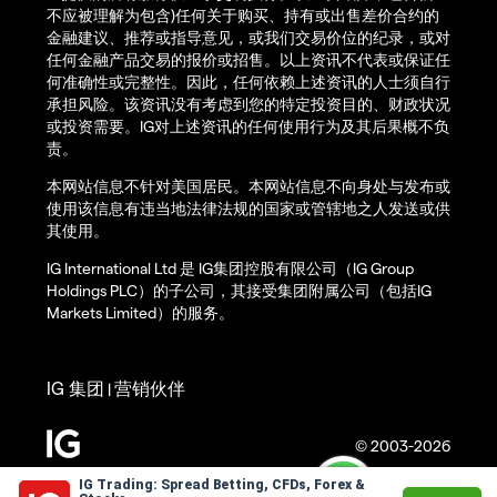
不应被理解为包含)任何关于购买、持有或出售差价合约的
金融建议、推荐或指导意见，或我们交易价位的纪录，或对
任何金融产品交易的报价或招售。以上资讯不代表或保证任
何准确性或完整性。因此，任何依赖上述资讯的人士须自行
承担风险。该资讯没有考虑到您的特定投资目的、财政状况
或投资需要。IG对上述资讯的任何使用行为及其后果概不负
责。
本网站信息不针对美国居民。本网站信息不向身处与发布或
使用该信息有违当地法律法规的国家或管辖地之人发送或供
其使用。
IG International Ltd 是 IG集团控股有限公司（IG Group
Holdings PLC）的子公司，其接受集团附属公司（包括IG
Markets Limited）的服务。
IG 集团
营销伙伴
|
© 2003-2026
IG Trading: Spread Betting, CFDs, Forex &