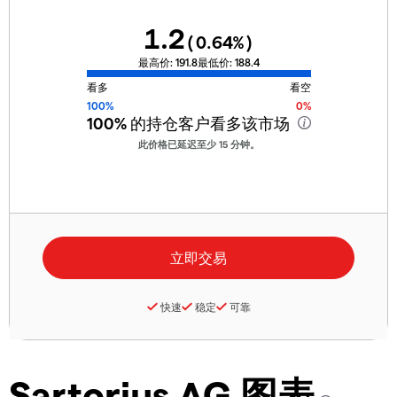
1.2
(
0.64
%)
最高价:
191.8
最低价:
188.4
看多
看空
100%
0%
100%
的持仓客户看多该市场
此价格已延迟至少 15 分钟。
快速
稳定
可靠
Sartorius AG 图表