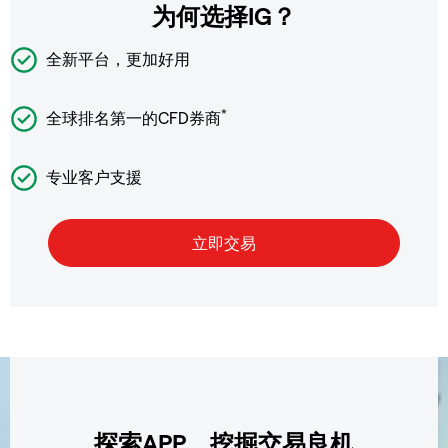
为何选择IG？
全新平台，更加好用
*
全球排名第一的CFD券商
专业客户支援
探索APP，挖掘交易良机