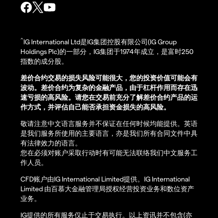
^
IG International Ltd是IG集团控股有限公司(IG Group
Holdings Plc)的一部分，IG集团于1974年成立，是富时250
指数的成分股。
差价合约交易的损失风险可能很大，您的投资价值可能会有
波动。差价合约为复杂的金融产品，由于杠杆作用而存在迅
速亏损的高风险。请您在交易前充分了解差价合约产品的运
作方式，并评估自己能否承担资金损失的高风险。
敬请注意中文语言服务并不保证在任何时候均能提供。英语
是我们服务所使用的主要语言，亦是我们所有合同文件中具
有法律效力的语言。
您在必须对账户采取行动时有可能无法联络我们中文服务工
作人员。
CFD账户由IG International Limited提供。IG International
Limited 由百慕大金融管理局授权经营投资业务和数位资产
业务。
IG提供的所有服务仅止于交易执行。以上资讯并不包含(亦