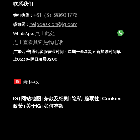
联系我们
+61（3）9860 1776
拨打热线
：
helpdesk.cn@ig.com
或致函：
点击此处
WhatsApp:
点击查看其它热线电话
广东话/普通话客服营业时间：星期一至星期五新加坡时间早
上05:30–隔日凌晨02:00
IG
网站地图
条款及细则
隐私
脆弱性
Cookies
|
|
|
|
|
政策
关于IG
如何存款
|
|