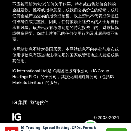
不应被理解为包含)任何关于购买、持有或出售差价合约的
金融建议、推荐或指导意见，或我们交易价位的纪录，或对
任何金融产品交易的报价或招售。以上资讯不代表或保证任
何准确性或完整性。因此，任何依赖上述资讯的人士须自行
承担风险。该资讯没有考虑到您的特定投资目的、财政状况
或投资需要。IG对上述资讯的任何使用行为及其后果概不负
责。
本网站信息不针对美国居民。本网站信息不向身处与发布或
使用该信息有违当地法律法规的国家或管辖地之人发送或供
其使用。
IG International Ltd 是 IG集团控股有限公司（IG Group
Holdings PLC）的子公司，其接受集团附属公司（包括IG
Markets Limited）的服务。
IG 集团
营销伙伴
|
© 2003-2026
IG Trading: Spread Betting, CFDs, Forex &