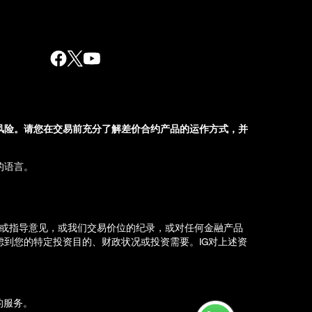
风险。请您在交易前充分了解差价合约产品的运作方式，并
的语言。
荐或指导意见，或我们交易价位的纪录，或对任何金融产品
到您的特定投资目的、财政状况或投资需要。IG对上述资
d）的服务。