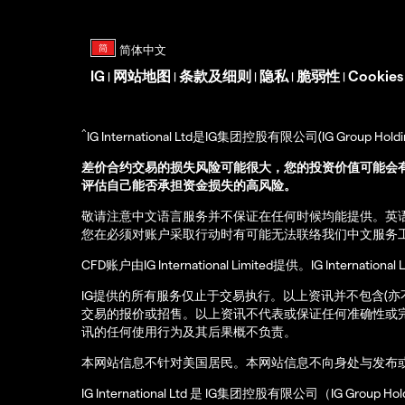
IG
网站地图
条款及细则
隐私
脆弱性
Cookie
|
|
|
|
|
^
IG International Ltd是IG集团控股有限公司(IG Gro
差价合约交易的损失风险可能很大，您的投资价值可能会
评估自己能否承担资金损失的高风险。
敬请注意中文语言服务并不保证在任何时候均能提供。英
您在必须对账户采取行动时有可能无法联络我们中文服务
CFD账户由IG International Limited提供。IG Int
IG提供的所有服务仅止于交易执行。以上资讯并不包含(
交易的报价或招售。以上资讯不代表或保证任何准确性或
讯的任何使用行为及其后果概不负责。
本网站信息不针对美国居民。本网站信息不向身处与发布
IG International Ltd 是 IG集团控股有限公司（IG Gro