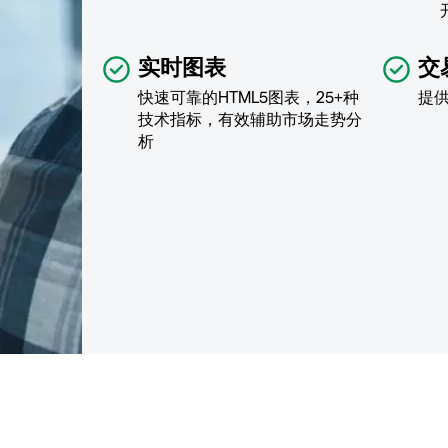
实时图表
交
快速可靠的HTML5图表，25+种
提
技术指标，有效辅助市场走势分
析