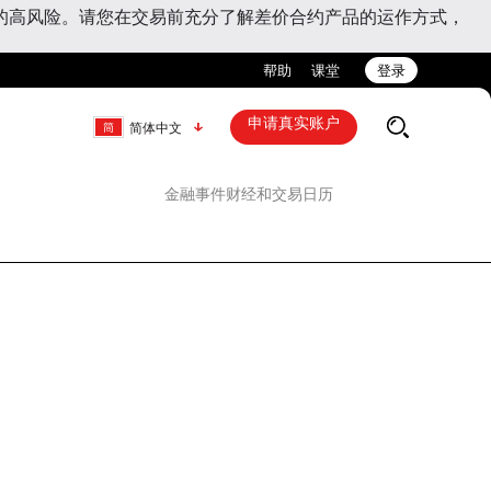
的高风险。请您在交易前充分了解差价合约产品的运作方式，
帮助
课堂
登录
申请真实账户
简体中文
金融事件
财经和交易日历