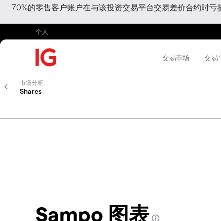
70%的零售客户账户在与该投资交易平台交易差价合约时
个人
交易市场
交易
市场分析
Shares
Sampo 图表