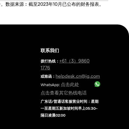
价合约交易平台。数据来源︰截至2023年10月已公布的财务报表。
联系我们
金
+61（3）9860
拨打热线
：
1776
helpdesk.cn@ig.com
或致函：
点击此处
WhatsApp:
点击查看其它热线电话
广东话/普通话客服营业时间：星期
一至星期五新加坡时间早上05:30–
隔日凌晨02:00