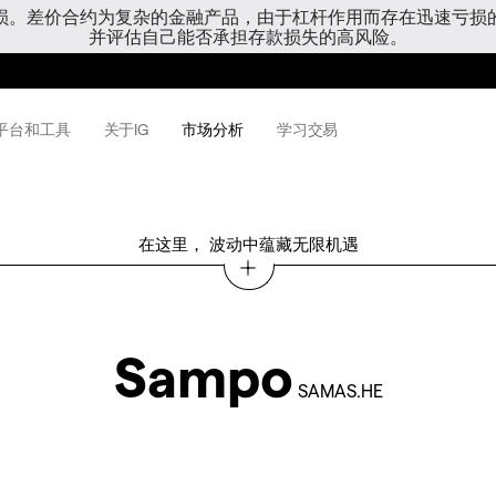
亏损。差价合约为复杂的金融产品，由于杠杆作用而存在迅速亏损
并评估自己能否承担存款损失的高风险。
平台和工具
关于IG
市场分析
学习交易
在这里， 波动中蕴藏无限机遇
Sampo
SAMAS.HE