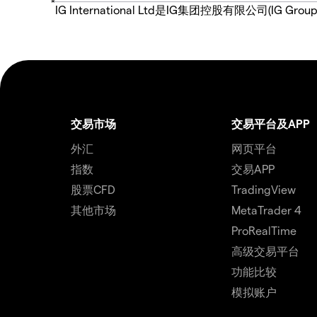
*
IG International Ltd是IG集团控股有限公司(
交易市场
交易平台及APP
外汇
网页平台
指数
交易APP
股票CFD
TradingView
其他市场
MetaTrader 4
ProRealTime
高级交易平台
功能比较
模拟账户