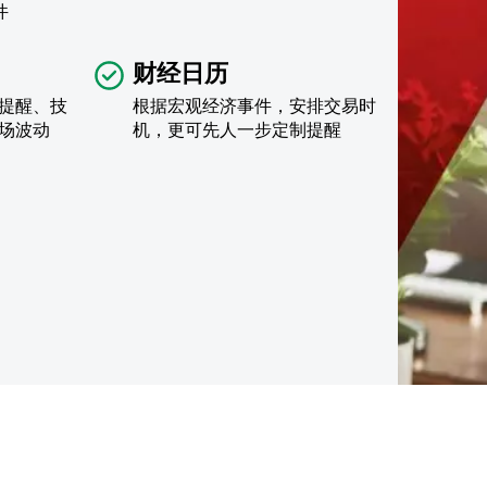
件
财经日历
提醒、技
根据宏观经济事件，安排交易时
场波动
机，更可先人一步定制提醒