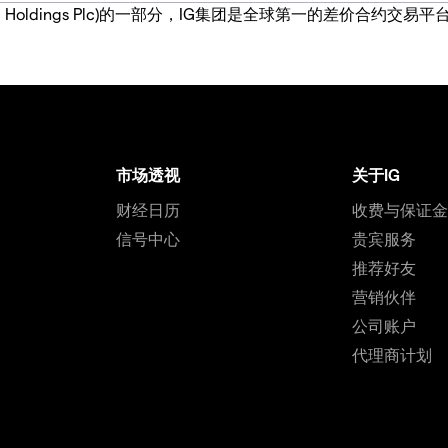
IG Group Holdings Plc)的一部分，IG集团是全球第一的差
市场透视
关于IG
财经日历
收费与保证
信号中心
贵宾服务
推荐好友
营销伙伴
公司账户
代理商计划