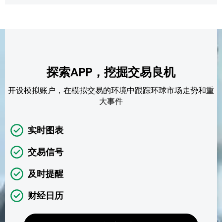
探索APP，挖掘交易良机
开设模拟账户，在模拟交易的环境中跟踪环球市场走势和重
大事件
实时图表
交易信号
及时提醒
财经日历