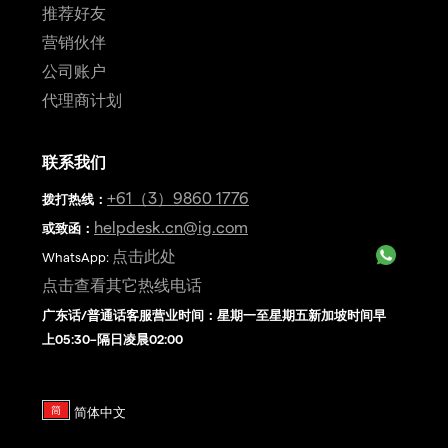
推荐好友
营销伙伴
公司账户
代理商计划
联系我们
+61（3）9860 1776
拨打热线
：
helpdesk.cn@ig.com
或致函：
点击此处
WhatsApp:
点击查看其它热线电话
广东话/普通话客服营业时间：星期一至星期五新加坡时间早
上05:30–隔日凌晨02:00