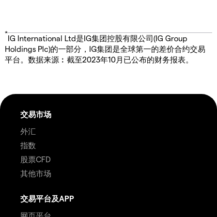
*
IG International Ltd是IG集团控股有限公司(IG Group
Holdings Plc)的一部分，IG集团是全球第一的差价合约交易
平台。数据来源︰截至2023年10月已公布的财务报表。
交易市场
外汇
指数
股票CFD
其他市场
交易平台及APP
网页平台