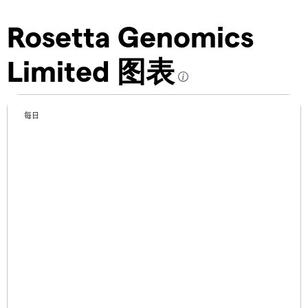
Rosetta Genomics
Limited 图表
每日