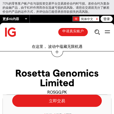
70%的零售客户账户在与该投资交易平台交易差价合约时亏损。差价合约为复杂
的金融产品，由于杠杆作用而存在迅速亏损的高风险。请您在交易前充分了解差
价合约产品的运作方式，并评估自己能否承担存款损失的高风险。
更多IG内容
登录
简体中文
申请真实账户
在这里， 波动中蕴藏无限机遇
Rosetta Genomics
Limited
ROSGQ.PK