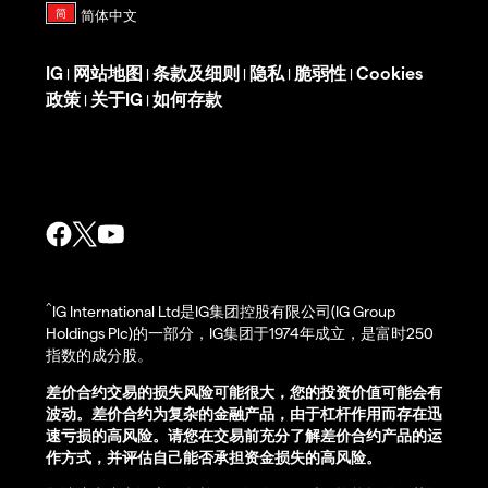
IG
网站地图
条款及细则
隐私
脆弱性
Cookies
|
|
|
|
|
政策
关于IG
如何存款
|
|
^
IG International Ltd是IG集团控股有限公司(IG Group
Holdings Plc)的一部分，IG集团于1974年成立，是富时250
指数的成分股。
差价合约交易的损失风险可能很大，您的投资价值可能会有
波动。差价合约为复杂的金融产品，由于杠杆作用而存在迅
速亏损的高风险。请您在交易前充分了解差价合约产品的运
作方式，并评估自己能否承担资金损失的高风险。