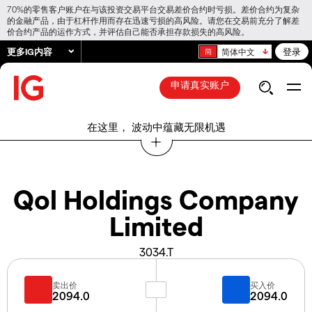
70%的零售客户账户在与该投资交易平台交易差价合约时亏损。差价合约为复杂
的金融产品，由于杠杆作用而存在迅速亏损的高风险。请您在交易前充分了解差
价合约产品的运作方式，并评估自己能否承担存款损失的高风险。
更多IG内容
登录
简体中文
申请真实账户
在这里， 波动中蕴藏无限机遇
Qol Holdings Company
Limited
3034.T
卖出价
买入价
2094.0
2094.0