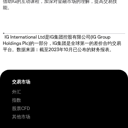
借助IG的互动课程，加深对金融市场的理解，提高交易技
能。
*
IG International Ltd是IG集团控股有限公司(IG Group
Holdings Plc)的一部分，IG集团是全球第一的差价合约交易
平台。数据来源︰截至2023年10月已公布的财务报表。
交易市场
外汇
指数
股票CFD
其他市场