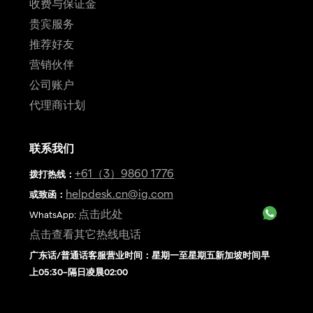
收费与保证金
贵宾服务
推荐好友
营销伙伴
公司账户
代理商计划
联系我们
+61（3）9860 1776
拨打热线
：
helpdesk.cn@ig.com
或致函：
点击此处
WhatsApp:
点击查看其它热线电话
广东话/普通话客服营业时间：星期一至星期五新加坡时间早
上05:30–隔日凌晨02:00