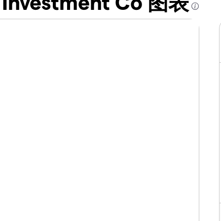
te Investment Co 图表