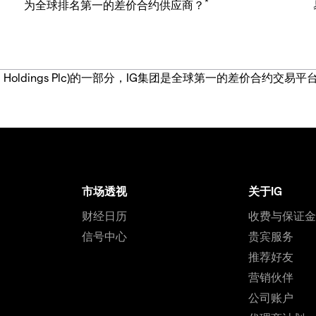
*
为全球排名第一的差价合约供应商？
IG Group Holdings Plc)的一部分，IG集团是全球第一的差
市场透视
关于IG
财经日历
收费与保证
信号中心
贵宾服务
推荐好友
营销伙伴
公司账户