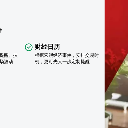
件
财经日历
提醒、技
根据宏观经济事件，安排交易时
场波动
机，更可先人一步定制提醒