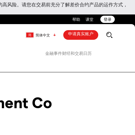
的高风险。请您在交易前充分了解差价合约产品的运作方式，
帮助
课堂
登录
申请真实账户
简体中文
金融事件
财经和交易日历
tment Co