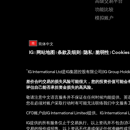
高级交易平台
功能比较
模拟账户
IG
网站地图
条款及细则
隐私
脆弱性
Cookie
|
|
|
|
|
^
IG International Ltd是IG集团控股有限公司(IG Gro
差价合约交易的损失风险可能很大，您的投资价值可能会
评估自己能否承担资金损失的高风险。
敬请注意中文语言服务并不保证在任何时候均能提供。英
您在必须对账户采取行动时有可能无法联络我们中文服务
CFD账户由IG International Limited提供。IG Int
IG提供的所有服务仅止于交易执行。以上资讯并不包含(
交易的报价或招售。以上资讯不代表或保证任何准确性或