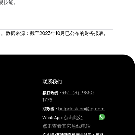
易技能。
价合约交易平台。数据来源︰截至2023年10月已公布的财务报表。
联系我们
金
+61（3）9860
拨打热线
：
1776
helpdesk.cn@ig.com
或致函：
点击此处
WhatsApp:
点击查看其它热线电话
广东话/普通话客服营业时间：星期