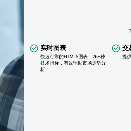
实时图表
交
快速可靠的HTML5图表，25+种
提
技术指标，有效辅助市场走势分
析