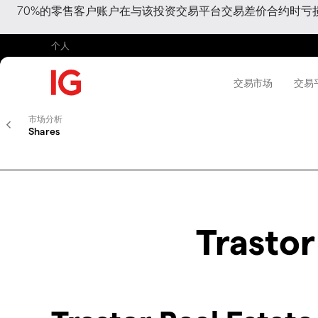
70%的零售客户账户在与该投资交易平台交易差价合约时
个人
交易市场
交易
市场分析
Shares
Trastor