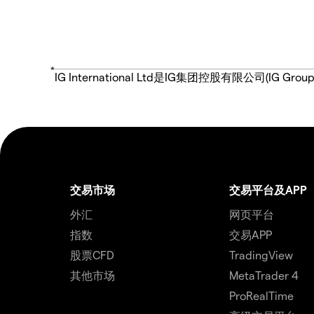
*
IG International Ltd是IG集团控股有限公司(
交易市场
交易平台及APP
外汇
网页平台
指数
交易APP
股票CFD
TradingView
其他市场
MetaTrader 4
ProRealTime