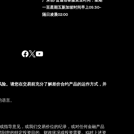
一至星期五新加坡时间早上05:30–
隔日凌晨02:00
风险。请您在交易前充分了解差价合约产品的运作方式，并
的语言。
荐或指导意见，或我们交易价位的纪录，或对任何金融产品
到您的特定投资目的、财政状况或投资需要。IG对上述资