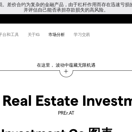
亏损。差价合约为复杂的金融产品，由于杠杆作用而存在迅速亏损
并评估自己能否承担存款损失的高风险。
平台和工具
关于IG
市场分析
学习交易
在这里， 波动中蕴藏无限机遇
 Real Estate Inves
PREr.AT