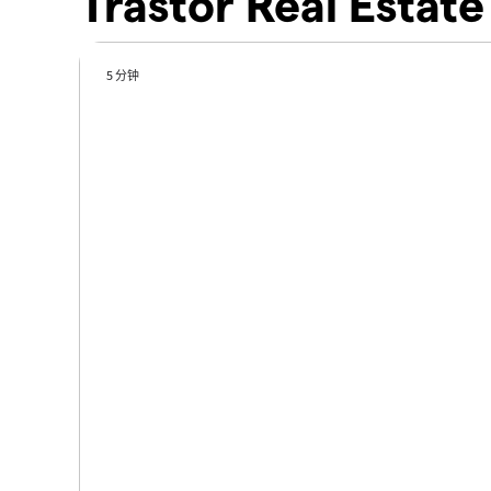
Trastor Real Esta
5 分钟