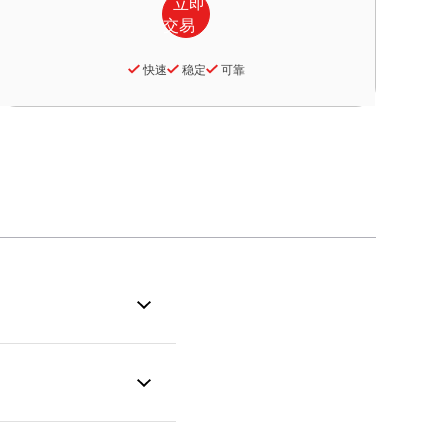
快速
稳定
可靠