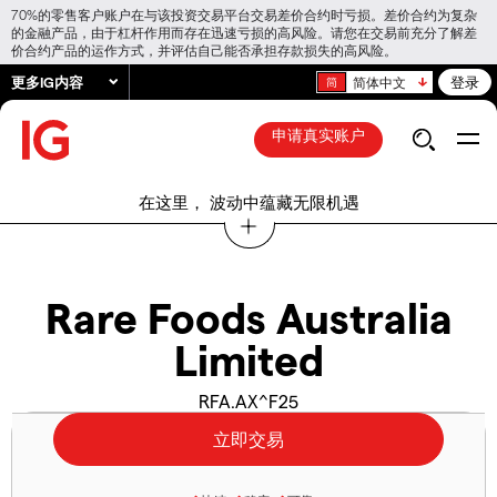
70%的零售客户账户在与该投资交易平台交易差价合约时亏损。差价合约为复杂
的金融产品，由于杠杆作用而存在迅速亏损的高风险。请您在交易前充分了解差
价合约产品的运作方式，并评估自己能否承担存款损失的高风险。
更多IG内容
登录
简体中文
申请真实账户
在这里， 波动中蕴藏无限机遇
Rare Foods Australia
Limited
RFA.AX^F25