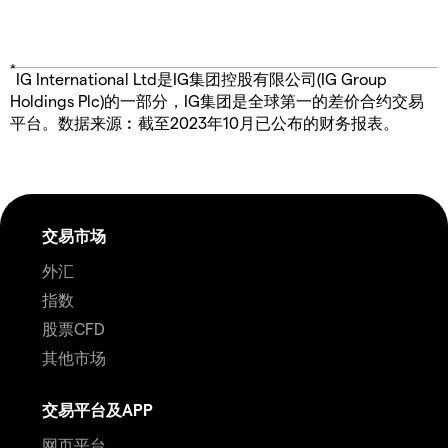
*
IG International Ltd是IG集团控股有限公司(IG Group
Holdings Plc)的一部分，IG集团是全球第一的差价合约交易
平台。数据来源︰截至2023年10月已公布的财务报表。
交易市场
外汇
指数
股票CFD
其他市场
交易平台及APP
网页平台