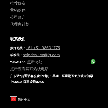
推荐好友
营销伙伴
公司账户
代理商计划
联系我们
+61（3）9860 1776
拨打热线
：
helpdesk.cn@ig.com
或致函：
点击此处
WhatsApp:
点击查看其它热线电话
广东话/普通话客服营业时间：星期一至星期五新加坡时间早
上05:30–隔日凌晨02:00