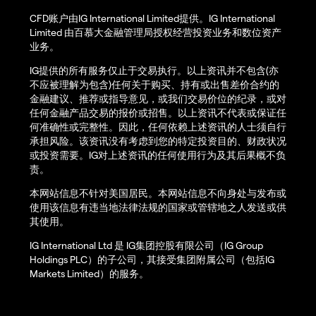
CFD账户由IG International Limited提供。IG International
Limited 由百慕大金融管理局授权经营投资业务和数位资产
业务。
IG提供的所有服务仅止于交易执行。以上资讯并不包含(亦
不应被理解为包含)任何关于购买、持有或出售差价合约的
金融建议、推荐或指导意见，或我们交易价位的纪录，或对
任何金融产品交易的报价或招售。以上资讯不代表或保证任
何准确性或完整性。因此，任何依赖上述资讯的人士须自行
承担风险。该资讯没有考虑到您的特定投资目的、财政状况
或投资需要。IG对上述资讯的任何使用行为及其后果概不负
责。
本网站信息不针对美国居民。本网站信息不向身处与发布或
使用该信息有违当地法律法规的国家或管辖地之人发送或供
其使用。
IG International Ltd 是 IG集团控股有限公司（IG Group
Holdings PLC）的子公司，其接受集团附属公司（包括IG
Markets Limited）的服务。