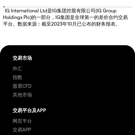
*
IG International Ltd是IG集团控股有限公司(IG Group
Holdings Plc)的一部分，IG集团是全球第一的差价合约交易
平台。数据来源︰截至2023年10月已公布的财务报表。
交易市场
外汇
指数
股票CFD
其他市场
交易平台及APP
网页平台
交易APP