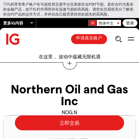
70%的零售客户账户在与该投资交易平台交易差价合约时亏损。差价合约为复杂
的金融产品，由于杠杆作用而存在迅速亏损的高风险。请您在交易前充分了解差
价合约产品的运作方式，并评估自己能否承担存款损失的高风险。
更多IG内容
登录
简体中文
申请真实账户
在这里， 波动中蕴藏无限机遇
Northern Oil and Gas
Inc
NOG.N