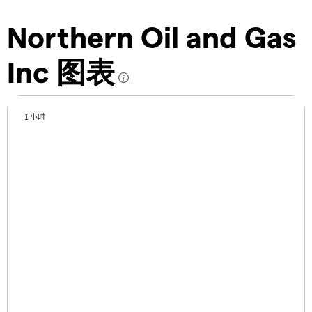
Northern Oil and Gas
Inc 图表
1 小时