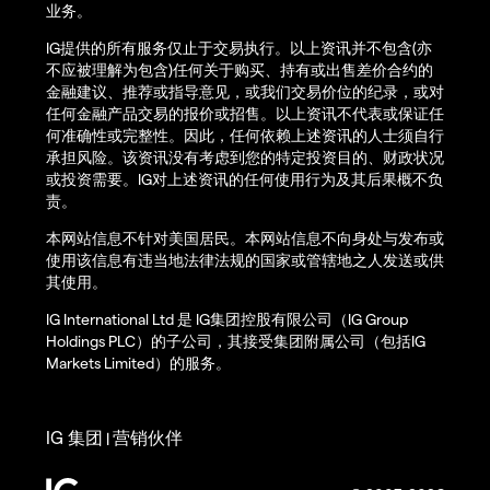
业务。
IG提供的所有服务仅止于交易执行。以上资讯并不包含(亦
不应被理解为包含)任何关于购买、持有或出售差价合约的
金融建议、推荐或指导意见，或我们交易价位的纪录，或对
任何金融产品交易的报价或招售。以上资讯不代表或保证任
何准确性或完整性。因此，任何依赖上述资讯的人士须自行
承担风险。该资讯没有考虑到您的特定投资目的、财政状况
或投资需要。IG对上述资讯的任何使用行为及其后果概不负
责。
本网站信息不针对美国居民。本网站信息不向身处与发布或
使用该信息有违当地法律法规的国家或管辖地之人发送或供
其使用。
IG International Ltd 是 IG集团控股有限公司（IG Group
Holdings PLC）的子公司，其接受集团附属公司（包括IG
Markets Limited）的服务。
IG 集团
营销伙伴
|