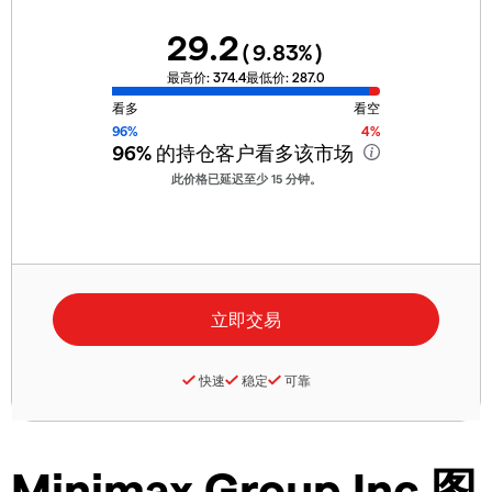
29.2
(
9.83
%)
最高价:
374.4
最低价:
287.0
看多
看空
96%
4%
96%
的持仓客户看多该市场
此价格已延迟至少 15 分钟。
快速
稳定
可靠
Minimax Group Inc 图