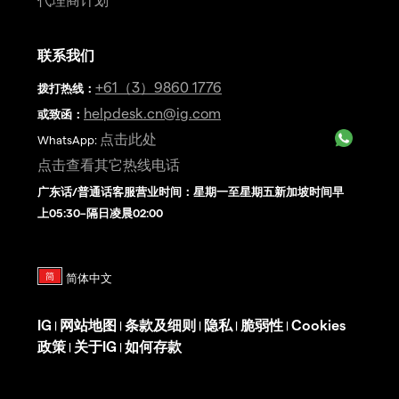
联系我们
+61（3）9860 1776
拨打热线
：
helpdesk.cn@ig.com
或致函：
点击此处
WhatsApp:
点击查看其它热线电话
广东话/普通话客服营业时间：星期一至星期五新加坡时间早
上05:30–隔日凌晨02:00
IG
网站地图
条款及细则
隐私
脆弱性
Cookies
|
|
|
|
|
政策
关于IG
如何存款
|
|