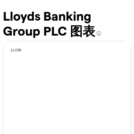
Lloyds Banking
Group PLC 图表
15 分钟