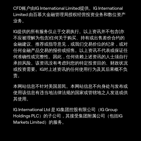
CFD账户由IG International Limited提供。IG International
Limited 由百慕大金融管理局授权经营投资业务和数位资产
业务。
IG提供的所有服务仅止于交易执行。以上资讯并不包含(亦
不应被理解为包含)任何关于购买、持有或出售差价合约的
金融建议、推荐或指导意见，或我们交易价位的纪录，或对
任何金融产品交易的报价或招售。以上资讯不代表或保证任
何准确性或完整性。因此，任何依赖上述资讯的人士须自行
承担风险。该资讯没有考虑到您的特定投资目的、财政状况
或投资需要。IG对上述资讯的任何使用行为及其后果概不负
责。
本网站信息不针对美国居民。本网站信息不向身处与发布或
使用该信息有违当地法律法规的国家或管辖地之人发送或供
其使用。
IG International Ltd 是 IG集团控股有限公司（IG Group
Holdings PLC）的子公司，其接受集团附属公司（包括IG
Markets Limited）的服务。