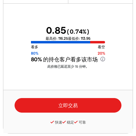
0.85
(
0.74
%)
最高价:
116.25
最低价:
113.95
看多
看空
80%
20%
80%
的持仓客户看多该市场
此价格已延迟至少 15 分钟。
快速
稳定
可靠