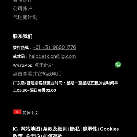
公司账户
代理商计划
联系我们
+61（3）9860 1776
拨打热线
：
helpdesk.cn@ig.com
或致函：
点击此处
WhatsApp:
点击查看其它热线电话
广东话/普通话客服营业时间：星期一至星期五新加坡时间早
上05:30–隔日凌晨02:00
IG
网站地图
条款及细则
隐私
脆弱性
Cookies
|
|
|
|
|
政策
关于IG
如何存款
|
|