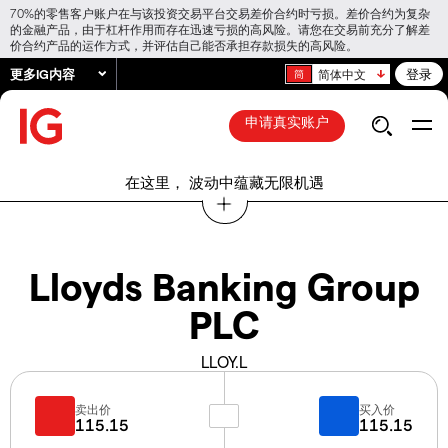
70%的零售客户账户在与该投资交易平台交易差价合约时亏损。差价合约为复杂
的金融产品，由于杠杆作用而存在迅速亏损的高风险。请您在交易前充分了解差
价合约产品的运作方式，并评估自己能否承担存款损失的高风险。
更多IG内容
登录
简体中文
申请真实账户
在这里， 波动中蕴藏无限机遇
Lloyds Banking Group
PLC
LLOY.L
卖出价
买入价
115.15
115.15