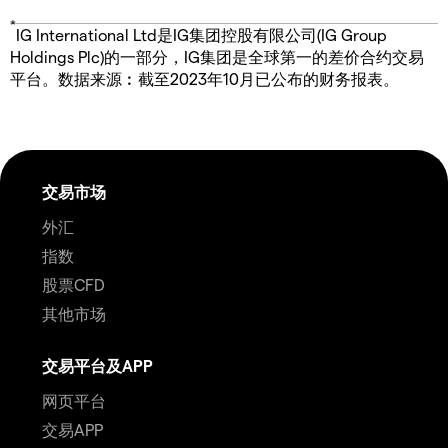
*
IG International Ltd是IG集团控股有限公司(IG Group
Holdings Plc)的一部分，IG集团是全球第一的差价合约交易
平台。数据来源︰截至2023年10月已公布的财务报表。
交易市场
外汇
指数
股票CFD
其他市场
交易平台及APP
网页平台
交易APP