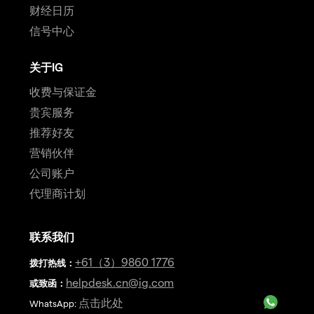
财经日历
信号中心
关于IG
收费与保证金
贵宾服务
推荐好友
营销伙伴
公司账户
代理商计划
联系我们
+61（3）9860 1776
拨打热线
：
helpdesk.cn@ig.com
或致函：
点击此处
WhatsApp: