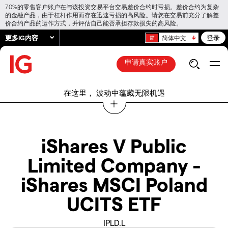
70%的零售客户账户在与该投资交易平台交易差价合约时亏损。差价合约为复杂
的金融产品，由于杠杆作用而存在迅速亏损的高风险。请您在交易前充分了解差
价合约产品的运作方式，并评估自己能否承担存款损失的高风险。
更多IG内容
登录
简体中文
申请真实账户
在这里， 波动中蕴藏无限机遇
iShares V Public
Limited Company -
iShares MSCI Poland
UCITS ETF
IPLD.L