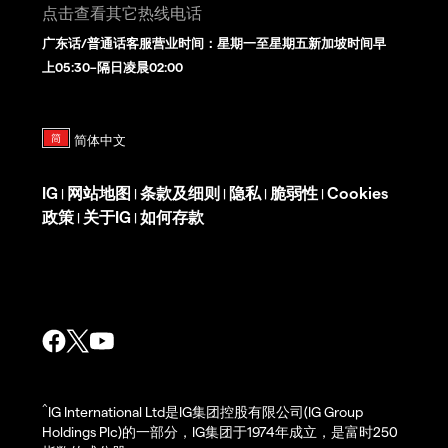
点击查看其它热线电话
广东话/普通话客服营业时间：星期一至星期五新加坡时间早
上05:30–隔日凌晨02:00
IG
网站地图
条款及细则
隐私
脆弱性
Cookies
|
|
|
|
|
政策
关于IG
如何存款
|
|
^
IG International Ltd是IG集团控股有限公司(IG Group
Holdings Plc)的一部分，IG集团于1974年成立，是富时250