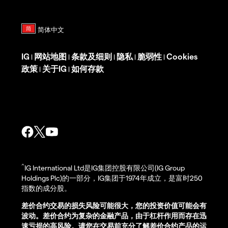
IG
网站地图
条款及细则
隐私
脆弱性
Cookies
|
|
|
|
|
政策
关于IG
如何存款
|
|
^
IG International Ltd是IG集团控股有限公司(IG Group
Holdings Plc)的一部分，IG集团于1974年成立，是富时250
指数的成分股。
差价合约交易的损失风险可能很大，您的投资价值可能会有
波动。差价合约为复杂的金融产品，由于杠杆作用而存在迅
速亏损的高风险。请您在交易前充分了解差价合约产品的运