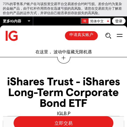
70%的零售客户账户在与该投资交易平台交易差价合约时亏损。差价合约为复杂
的金融产品，由于杠杆作用而存在迅速亏损的高风险。请您在交易前充分了解差
价合约产品的运作方式，并评估自己能否承担存款损失的高风险。
更多IG内容
登录
简体中文
申请真实账户
在这里， 波动中蕴藏无限机遇
iShares Trust - iShares
Long-Term Corporate
Bond ETF
IGLB.P