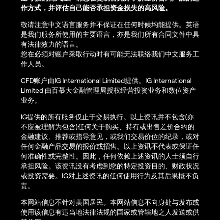
作方式，并评估自己能否承担资金损失的高风险。
敬请注意中文语言服务并不保证在任何时候均能提供。英语
是我们服务所使用的主要语言，亦是我们所有合同文件中具
有法律效力的语言。
您在必须对账户采取行动时有可能无法联络我们中文服务工
作人员。
CFD账户由IG International Limited提供。IG International
Limited 由百慕大金融管理局授权经营投资业务和数位资产
业务。
IG提供的所有服务仅止于交易执行。以上资讯并不包含(亦
不应被理解为包含)任何关于购买、持有或出售差价合约的
金融建议、推荐或指导意见，或我们交易价位的纪录，或对
任何金融产品交易的报价或招售。以上资讯不代表或保证任
何准确性或完整性。因此，任何依赖上述资讯的人士须自行
承担风险。该资讯没有考虑到您的特定投资目的、财政状况
或投资需要。IG对上述资讯的任何使用行为及其后果概不负
责。
本网站信息不针对美国居民。本网站信息不向身处与发布或
使用该信息有违当地法律法规的国家或管辖地之人发送或供