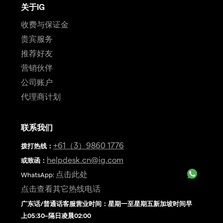
关于IG
收费与保证金
贵宾服务
推荐好友
营销伙伴
公司账户
代理商计划
联系我们
+61（3）9860 1776
拨打热线
：
helpdesk.cn@ig.com
或致函：
点击此处
WhatsApp:
点击查看其它热线电话
广东话/普通话客服营业时间：星期一至星期五新加坡时间早
上05:30–隔日凌晨02:00