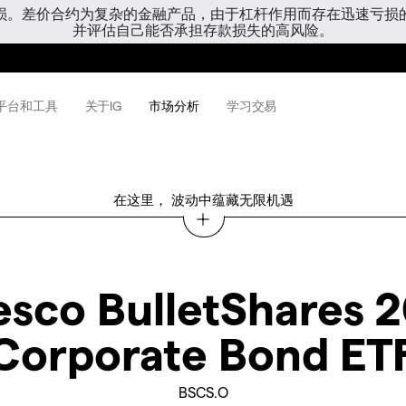
亏损。差价合约为复杂的金融产品，由于杠杆作用而存在迅速亏损
并评估自己能否承担存款损失的高风险。
平台和工具
关于IG
市场分析
学习交易
在这里， 波动中蕴藏无限机遇
esco BulletShares 
Corporate Bond ET
BSCS.O