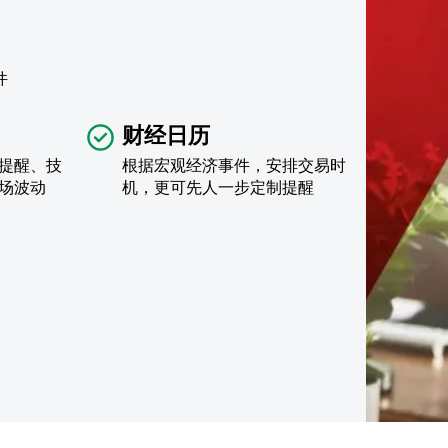
件
财经日历
提醒、技
根据宏观经济事件，安排交易时
场波动
机，更可先人一步定制提醒