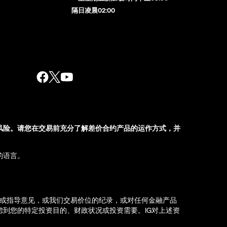
隔日凌晨02:00
风险。请您在交易前充分了解差价合约产品的运作方式，并
的语言。
荐或指导意见，或我们交易价位的纪录，或对任何金融产品
到您的特定投资目的、财政状况或投资需要。IG对上述资