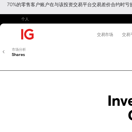
70%的零售客户账户在与该投资交易平台交易差价合约时
个人
交易市场
交易
市场分析
Shares
Inv