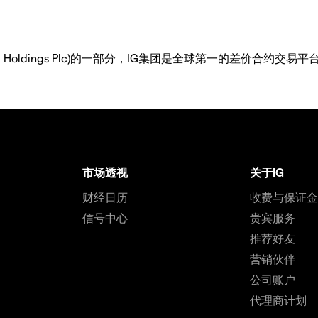
IG Group Holdings Plc)的一部分，IG集团是全球第一的差
市场透视
关于IG
财经日历
收费与保证
信号中心
贵宾服务
推荐好友
营销伙伴
公司账户
代理商计划