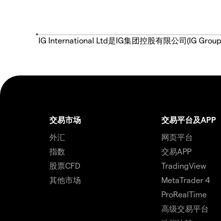
*
IG International Ltd是IG集团控股有限公司(
交易市场
交易平台及APP
外汇
网页平台
指数
交易APP
股票CFD
TradingView
其他市场
MetaTrader 4
ProRealTime
高级交易平台