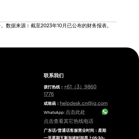
价合约交易平台。数据来源︰截至2023年10月已公布的财务报表。
联系我们
金
+61（3）9860
拨打热线
：
1776
helpdesk.cn@ig.com
或致函：
点击此处
WhatsApp:
点击查看其它热线电话
广东话/普通话客服营业时间：星期
一至星期五新加坡时间早上05:30–