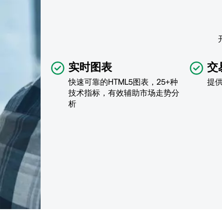
实时图表
交
快速可靠的HTML5图表，25+种
提
技术指标，有效辅助市场走势分
析