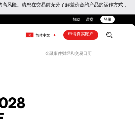
的高风险。请您在交易前充分了解差价合约产品的运作方式，
帮助
课堂
登录
申请真实账户
简体中文
金融事件
财经和交易日历
2028
F