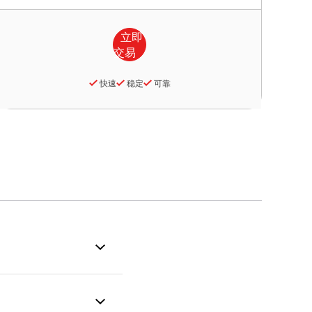
快速
稳定
可靠