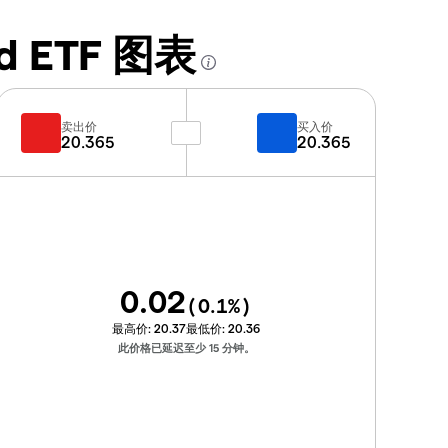
ond ETF 图表
卖出价
买入价
20.365
20.365
0.02
(
0.1
%)
最高价:
20.37
最低价:
20.36
此价格已延迟至少 15 分钟。