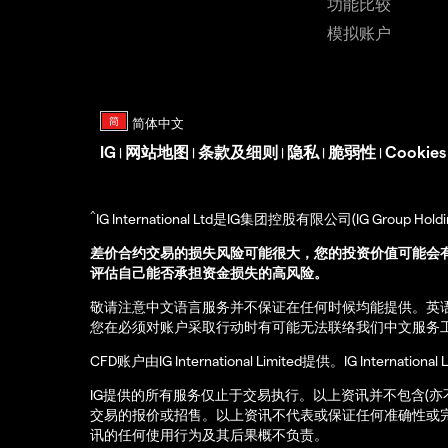
功能比较
模拟账户
IG
网站地图
条款及细则
隐私
脆弱性
Cookie
|
|
|
|
|
^
IG International Ltd是IG集团控股有限公司(IG Gro
差价合约交易的损失风险可能很大，您的投资价值可能会
评估自己能否承担资金损失的高风险。
敬请注意中文语言服务并不保证在任何时候均能提供。英
您在必须对账户采取行动时有可能无法联络我们中文服务
CFD账户由IG International Limited提供。IG Int
IG提供的所有服务仅止于交易执行。以上资讯并不包含(
交易的报价或招售。以上资讯不代表或保证任何准确性或
讯的任何使用行为及其后果概不负责。