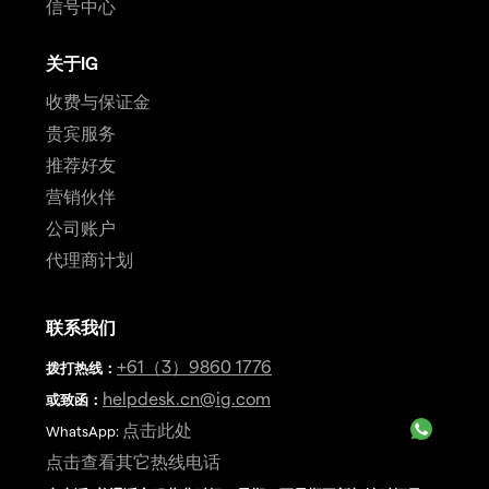
信号中心
关于IG
收费与保证金
贵宾服务
推荐好友
营销伙伴
公司账户
代理商计划
联系我们
+61（3）9860 1776
拨打热线
：
helpdesk.cn@ig.com
或致函：
点击此处
WhatsApp:
点击查看其它热线电话