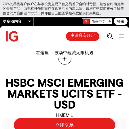
70%的零售客户账户在与该投资交易平台交易差价合约时亏损。差价合约为复杂
的金融产品，由于杠杆作用而存在迅速亏损的高风险。请您在交易前充分了解差
价合约产品的运作方式，并评估自己能否承担存款损失的高风险。
更多IG内容
登录
简体中文
申请真实账户
在这里， 波动中蕴藏无限机遇
HSBC MSCI EMERGING
MARKETS UCITS ETF -
USD
HMEM.L