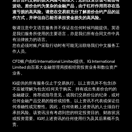
波动。差价合约为复杂的金融产品，由于杠杆作用而存在迅
速亏损的高风险。请您在交易前充分了解差价合约产品的运
作方式，并评估自己能否承担资金损失的高风险。
敬请注意中文语言服务并不保证在任何时候均能提供。英语
是我们服务所使用的主要语言，亦是我们所有合同文件中具
有法律效力的语言。
您在必须对账户采取行动时有可能无法联络我们中文服务工
作人员。
CFD账户由IG International Limited提供。IG International
Limited 由百慕大金融管理局授权经营投资业务和数位资产
业务。
IG提供的所有服务仅止于交易执行。以上资讯并不包含(亦
不应被理解为包含)任何关于购买、持有或出售差价合约的
金融建议、推荐或指导意见，或我们交易价位的纪录，或对
任何金融产品交易的报价或招售。以上资讯不代表或保证任
何准确性或完整性。因此，任何依赖上述资讯的人士须自行
承担风险。该资讯没有考虑到您的特定投资目的、财政状况
或投资需要。IG对上述资讯的任何使用行为及其后果概不负
责。