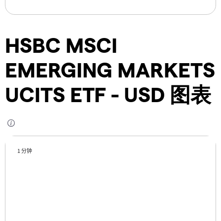
HSBC MSCI
EMERGING MARKETS
UCITS ETF - USD 图表
1 分钟