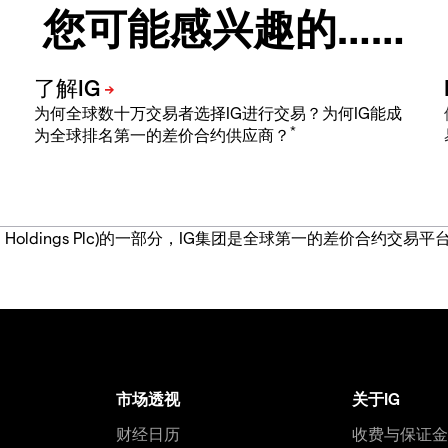
您可能感兴趣的……
为何全球数十万交易者选择IG进行交易？为何IG能成
*
为全球排名第一的差价合约供应商？
IG Group Holdings Plc)的一部分，IG集团是全球第一的差
市场透视
关于IG
财经日历
收费与保证