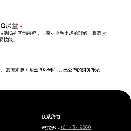
借助IG的互动课程，加深对金融市场的理解，提高交
易技能。
价合约交易平台。数据来源︰截至2023年10月已公布的财务报表。
联系我们
金
+61（3）9860
拨打热线
：