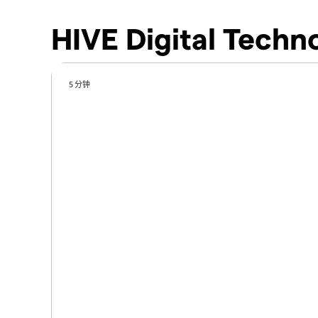
HIVE Digital Techn
5 分钟