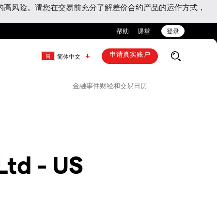
的高风险。请您在交易前充分了解差价合约产品的运作方式，
帮助
课堂
登录
申请真实账户
简体中文
金融事件
财经和交易日历
Ltd - US