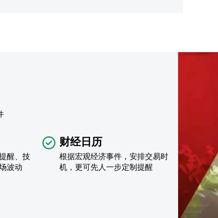
件
财经日历
提醒、技
根据宏观经济事件，安排交易时
场波动
机，更可先人一步定制提醒