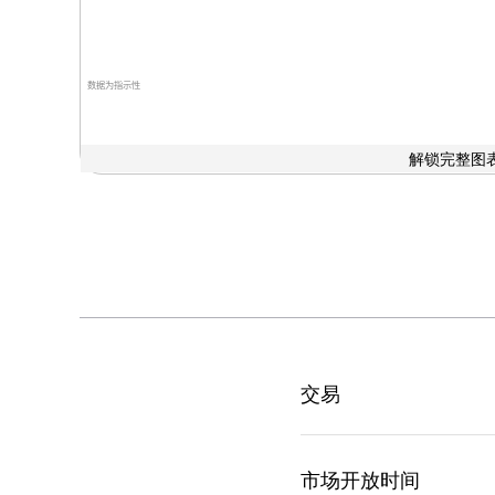
数据为指示性
解锁完整图表