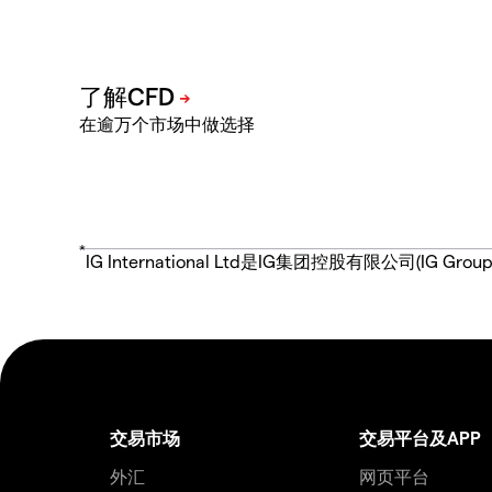
在逾万个市场中做选择
*
IG International Ltd是IG集团控股有限公司(
交易市场
交易平台及APP
外汇
网页平台