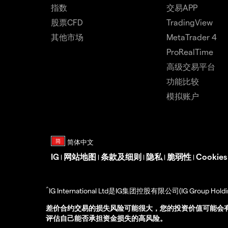
指数
交易APP
股票CFD
TradingView
其他市场
MetaTrader 4
ProRealTime
高级交易平台
功能比较
模拟账户
IG
网站地图
条款及细则
隐私
脆弱性
Cookie
|
|
|
|
|
^
IG International Ltd是IG集团控股有限公司(IG Gro
差价合约交易的损失风险可能很大，您的投资价值可能会
评估自己能否承担资金损失的高风险。