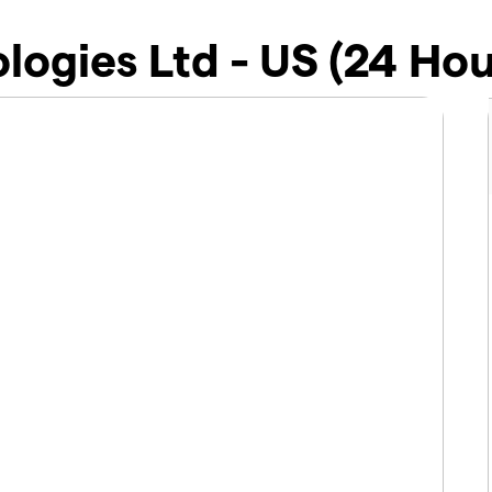
ologies Ltd - US (24 H