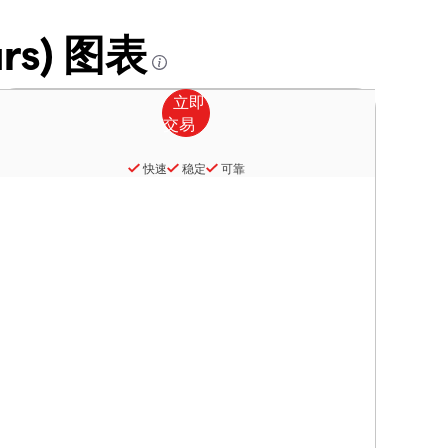
ours) 图表
快速
稳定
可靠