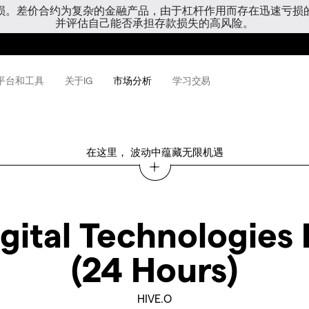
亏损。差价合约为复杂的金融产品，由于杠杆作用而存在迅速亏损
并评估自己能否承担存款损失的高风险。
平台和工具
关于IG
市场分析
学习交易
在这里， 波动中蕴藏无限机遇
gital Technologies 
(24 Hours)
HIVE.O