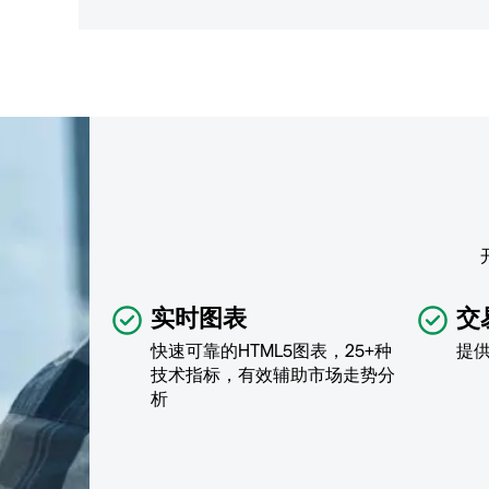
实时图表
交
快速可靠的HTML5图表，25+种
提
技术指标，有效辅助市场走势分
析