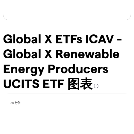
Global X ETFs ICAV -
Global X Renewable
Energy Producers
UCITS ETF 图表
30 分钟