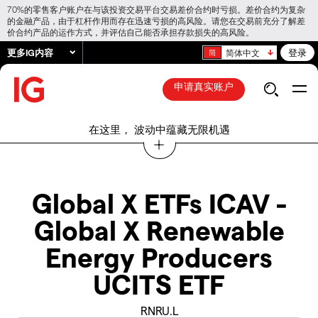
70%的零售客户账户在与该投资交易平台交易差价合约时亏损。差价合约为复杂
的金融产品，由于杠杆作用而存在迅速亏损的高风险。请您在交易前充分了解差
价合约产品的运作方式，并评估自己能否承担存款损失的高风险。
更多IG内容
登录
简体中文
申请真实账户
在这里， 波动中蕴藏无限机遇
Global X ETFs ICAV -
Global X Renewable
Energy Producers
UCITS ETF
RNRU.L