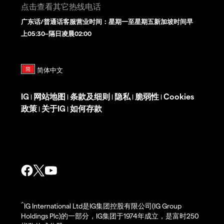
点击查看其它热线电话
广东话/普通话客服营业时间：星期一至星期五新加坡时间早
上05:30–隔日凌晨02:00
IG
网站地图
条款及细则
隐私
脆弱性
Cookies
|
|
|
|
|
政策
关于IG
如何存款
|
|
^
IG International Ltd是IG集团控股有限公司(IG Group
Holdings Plc)的一部分，IG集团于1974年成立，是富时250