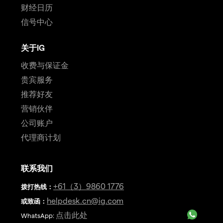
财经日历
信号中心
关于IG
收费与保证金
贵宾服务
推荐好友
营销伙伴
公司账户
代理商计划
联系我们
+61（3）9860 1776
拨打热线
：
helpdesk.cn@ig.com
或致函：
点击此处
WhatsApp: