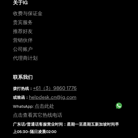
关于IG
收费与保证金
贵宾服务
推荐好友
营销伙伴
公司账户
代理商计划
联系我们
+61（3）9860 1776
拨打热线
：
helpdesk.cn@ig.com
或致函：
点击此处
WhatsApp:
点击查看其它热线电话
广东话/普通话客服营业时间：星期一至星期五新加坡时间早
上05:30–隔日凌晨02:00