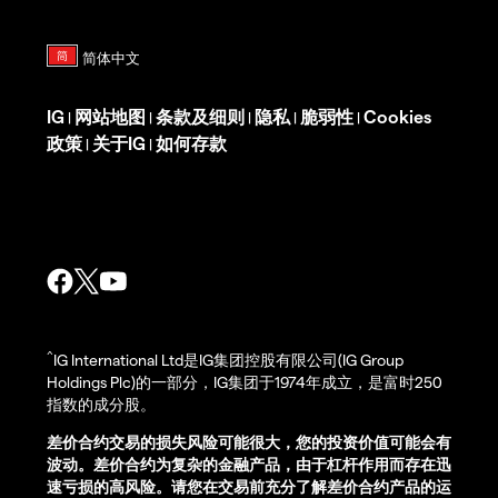
IG
网站地图
条款及细则
隐私
脆弱性
Cookies
|
|
|
|
|
政策
关于IG
如何存款
|
|
^
IG International Ltd是IG集团控股有限公司(IG Group
Holdings Plc)的一部分，IG集团于1974年成立，是富时250
指数的成分股。
差价合约交易的损失风险可能很大，您的投资价值可能会有
波动。差价合约为复杂的金融产品，由于杠杆作用而存在迅
速亏损的高风险。请您在交易前充分了解差价合约产品的运