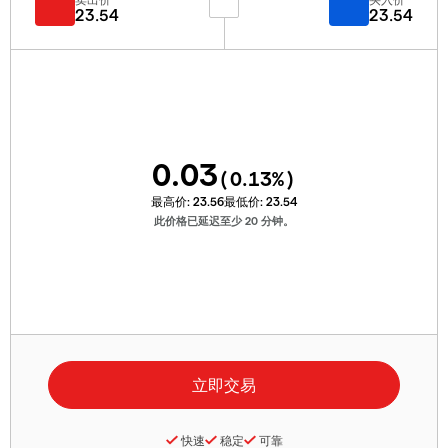
23.54
23.54
0.03
(
0.13
%)
最高价:
23.56
最低价:
23.54
此价格已延迟至少 20 分钟。
快速
稳定
可靠