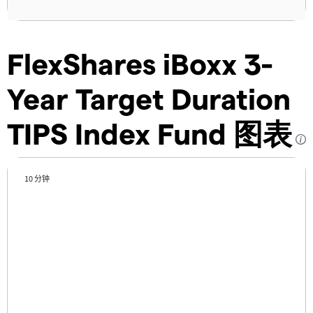
FlexShares iBoxx 3-
Year Target Duration
TIPS Index Fund 图表
10 分钟