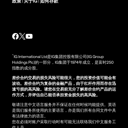
政策
关于IG
如何存款
|
|
^
IG International Ltd是IG集团控股有限公司(IG Group
Holdings Plc)的一部分，IG集团于1974年成立，是富时250
指数的成分股。
差价合约交易的损失风险可能很大，您的投资价值可能会有
波动。差价合约为复杂的金融产品，由于杠杆作用而存在迅
速亏损的高风险。请您在交易前充分了解差价合约产品的运
作方式，并评估自己能否承担资金损失的高风险。
敬请注意中文语言服务并不保证在任何时候均能提供。英语
是我们服务所使用的主要语言，亦是我们所有合同文件中具
有法律效力的语言。
您在必须对账户采取行动时有可能无法联络我们中文服务工
作人员。