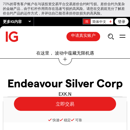
70%的零售客户账户在与该投资交易平台交易差价合约时亏损。差价合约为复杂
的金融产品，由于杠杆作用而存在迅速亏损的高风险。请您在交易前充分了解差
价合约产品的运作方式，并评估自己能否承担存款损失的高风险。
更多IG内容
登录
简体中文
申请真实账户
在这里， 波动中蕴藏无限机遇
Endeavour Silver Corp
EXK.N
快速
稳定
可靠