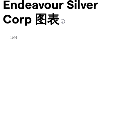
Endeavour Silver
Corp 图表
10 秒