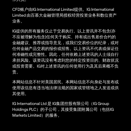
CFD账户由IG International Limited提供。IG International
Limited 由百慕大金融管理局授权经营投资业务和数位资产
业务。
IG提供的所有服务仅止于交易执行。以上资讯并不包含(亦
不应被理解为包含)任何关于购买、持有或出售差价合约的
金融建议、推荐或指导意见，或我们交易价位的纪录，或对
任何金融产品交易的报价或招售。以上资讯不代表或保证任
何准确性或完整性。因此，任何依赖上述资讯的人士须自行
承担风险。该资讯没有考虑到您的特定投资目的、财政状况
或投资需要。IG对上述资讯的任何使用行为及其后果概不负
责。
本网站信息不针对美国居民。本网站信息不向身处与发布或
使用该信息有违当地法律法规的国家或管辖地之人发送或供
其使用。
IG International Ltd 是 IG集团控股有限公司（IG Group
Holdings PLC）的子公司，其接受集团附属公司（包括IG
Markets Limited）的服务。