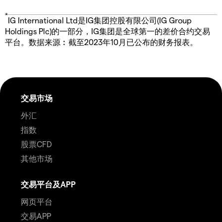
*
IG International Ltd是IG集团控股有限公司(IG Group
Holdings Plc)的一部分，IG集团是全球第一的差价合约交易
平台。数据来源︰截至2023年10月已公布的财务报表。
交易市场
外汇
指数
股票CFD
其他市场
交易平台及APP
网页平台
交易APP