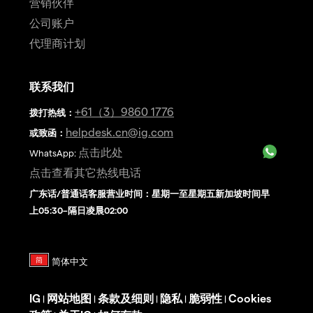
营销伙伴
公司账户
代理商计划
联系我们
+61（3）9860 1776
拨打热线
：
helpdesk.cn@ig.com
或致函：
点击此处
WhatsApp:
点击查看其它热线电话
广东话/普通话客服营业时间：星期一至星期五新加坡时间早
上05:30–隔日凌晨02:00
IG
网站地图
条款及细则
隐私
脆弱性
Cookies
|
|
|
|
|