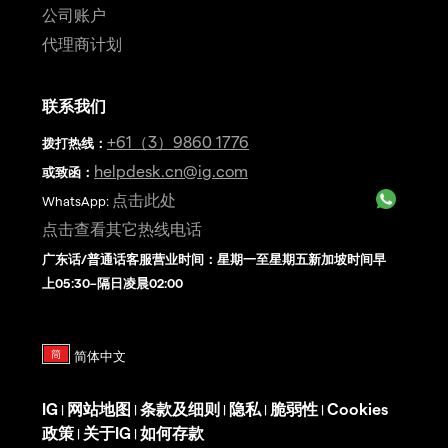
公司账户
代理商计划
联系我们
+61（3）9860 1776
拨打热线
：
helpdesk.cn@ig.com
或致函：
点击此处
WhatsApp:
点击查看其它热线电话
广东话/普通话客服营业时间：星期一至星期五新加坡时间早
上05:30–隔日凌晨02:00
IG
网站地图
条款及细则
隐私
脆弱性
Cookies
|
|
|
|
|
政策
关于IG
如何存款
|
|