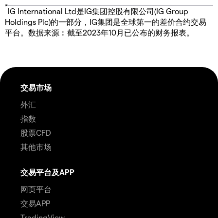
*
IG International Ltd是IG集团控股有限公司(IG Group
Holdings Plc)的一部分，IG集团是全球第一的差价合约交易
平台。数据来源︰截至2023年10月已公布的财务报表。
交易市场
外汇
指数
股票CFD
其他市场
交易平台及APP
网页平台
交易APP
TradingView