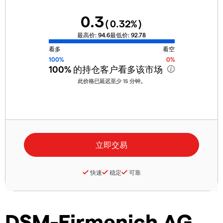
0.3
(
0.32
%)
最高价:
94.6
最低价:
92.78
看多
看空
100%
0%
100%
的持仓客户看多该市场
此价格已延迟至少 15 分钟。
快速
稳定
可靠
DSM-Firmenich AG