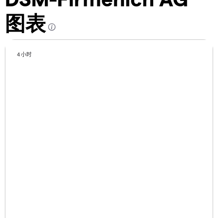
图表
4 小时