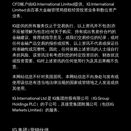
CFD账户由IG International Limited提供。IG International
Limited 由百慕大金融管理局授权经营投资业务和数位资产
业务。
IG提供的所有服务仅止于交易执行。以上资讯并不包含(亦
不应被理解为包含)任何关于购买、持有或出售差价合约的
金融建议、推荐或指导意见，或我们交易价位的纪录，或对
任何金融产品交易的报价或招售。以上资讯不代表或保证任
何准确性或完整性。因此，任何依赖上述资讯的人士须自行
承担风险。该资讯没有考虑到您的特定投资目的、财政状况
或投资需要。IG对上述资讯的任何使用行为及其后果概不负
责。
本网站信息不针对美国居民。本网站信息不向身处与发布或
使用该信息有违当地法律法规的国家或管辖地之人发送或供
其使用。
IG International Ltd 是 IG集团控股有限公司（IG Group
Holdings PLC）的子公司，其接受集团附属公司（包括IG
Markets Limited）的服务。
IG 集团
营销伙伴
|