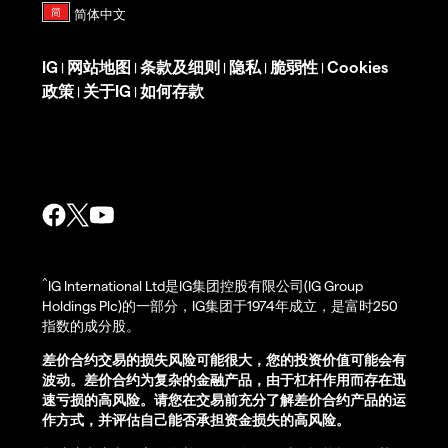
IG
网站地图
条款及细则
隐私
脆弱性
Cookies
|
|
|
|
|
政策
关于IG
如何存款
|
|
^
IG International Ltd是IG集团控股有限公司(IG Group
Holdings Plc)的一部分，IG集团于1974年成立，是富时250
指数的成分股。
差价合约交易的损失风险可能很大，您的投资价值可能会有
波动。差价合约为复杂的金融产品，由于杠杆作用而存在迅
速亏损的高风险。请您在交易前充分了解差价合约产品的运
作方式，并评估自己能否承担资金损失的高风险。