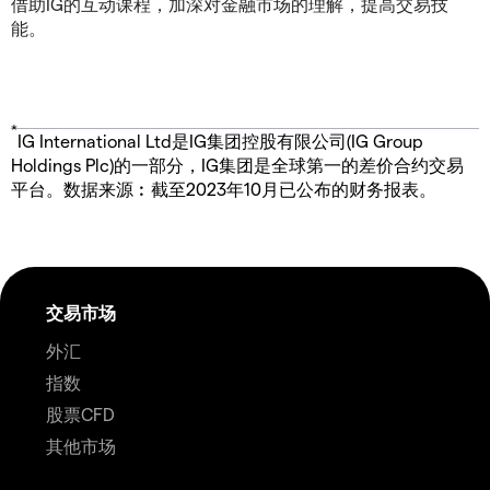
借助IG的互动课程，加深对金融市场的理解，提高交易技
能。
*
IG International Ltd是IG集团控股有限公司(IG Group
Holdings Plc)的一部分，IG集团是全球第一的差价合约交易
平台。数据来源︰截至2023年10月已公布的财务报表。
交易市场
外汇
指数
股票CFD
其他市场