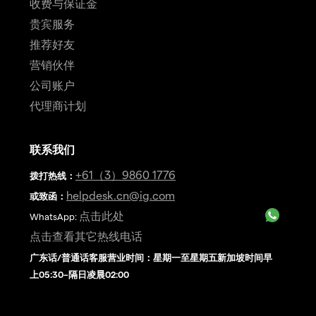
收费与保证金
贵宾服务
推荐好友
营销伙伴
公司账户
代理商计划
联系我们
+61（3）9860 1776
拨打热线
：
helpdesk.cn@ig.com
或致函：
点击此处
WhatsApp:
点击查看其它热线电话
广东话/普通话客服营业时间：星期一至星期五新加坡时间早
上05:30–隔日凌晨02:00