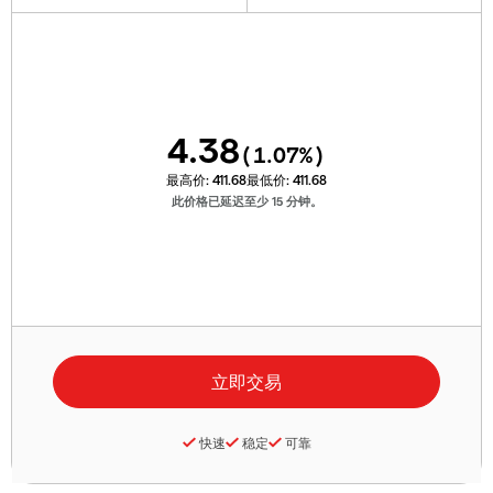
4.38
(
1.07
%)
最高价:
411.68
最低价:
411.68
此价格已延迟至少 15 分钟。
快速
稳定
可靠