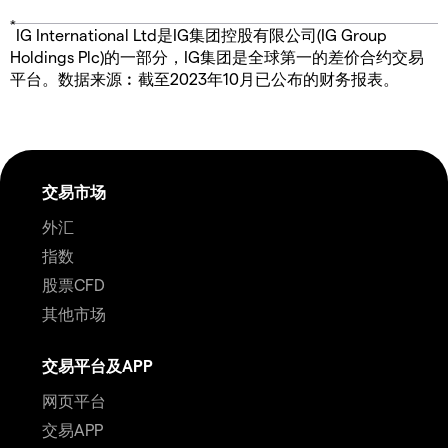
*
IG International Ltd是IG集团控股有限公司(IG Group
Holdings Plc)的一部分，IG集团是全球第一的差价合约交易
平台。数据来源︰截至2023年10月已公布的财务报表。
交易市场
外汇
指数
股票CFD
其他市场
交易平台及APP
网页平台
交易APP