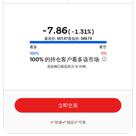
-7.86
(
-1.31
%)
最高价:
601.67
最低价:
588.78
看多
看空
100%
0%
100%
的持仓客户看多该市场
此价格已延迟至少 15 分钟。
快速
稳定
可靠