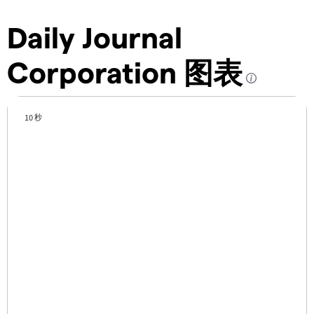
Daily Journal
Corporation 图表
10 秒