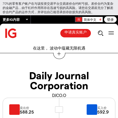
70%的零售客户账户在与该投资交易平台交易差价合约时亏损。差价合约为复杂
的金融产品，由于杠杆作用而存在迅速亏损的高风险。请您在交易前充分了解差
价合约产品的运作方式，并评估自己能否承担存款损失的高风险。
更多IG内容
登录
简体中文
申请真实账户
在这里， 波动中蕴藏无限机遇
Daily Journal
Corporation
DJCO.O
卖出价
买入价
588.25
592.9