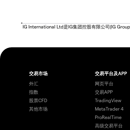
*
IG International Ltd是IG集团控股有限公司(
交易市场
交易平台及APP
外汇
网页平台
指数
交易APP
股票CFD
TradingView
其他市场
MetaTrader 4
ProRealTime
高级交易平台