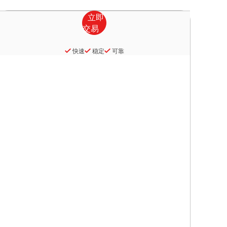
快速
稳定
可靠