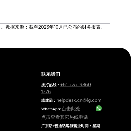
价合约交易平台。数据来源︰截至2023年10月已公布的财务报表。
联系我们
金
+61（3）9860
拨打热线
：
1776
helpdesk.cn@ig.com
或致函：
点击此处
WhatsApp:
点击查看其它热线电话
广东话/普通话客服营业时间：星期