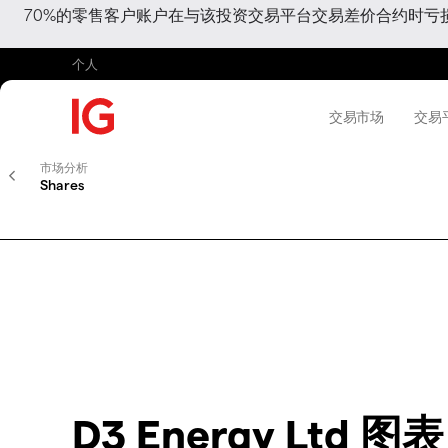
70%的零售客户账户在与该投资交易平台交易差价合约时
个人
交易市场
交易
市场分析
Shares
D3 Energy Ltd 图表