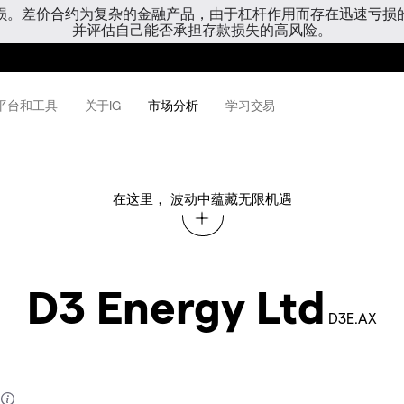
亏损。差价合约为复杂的金融产品，由于杠杆作用而存在迅速亏损
并评估自己能否承担存款损失的高风险。
平台和工具
关于IG
市场分析
学习交易
在这里， 波动中蕴藏无限机遇
D3 Energy Ltd
D3E.AX