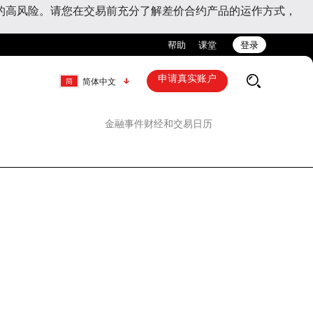
的高风险。请您在交易前充分了解差价合约产品的运作方式，
帮助
课堂
登录
申请真实账户
简体中文
金融事件
财经和交易日历