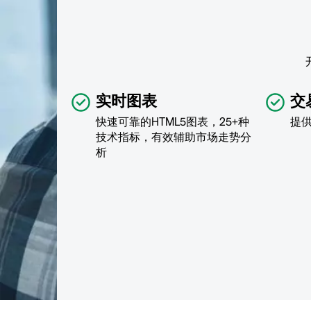
实时图表
交
快速可靠的HTML5图表，25+种
提
技术指标，有效辅助市场走势分
析