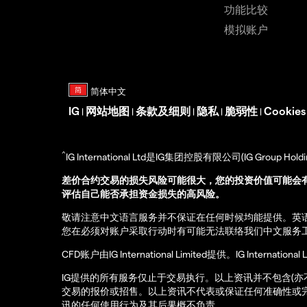
功能比较
模拟账户
IG
网站地图
条款及细则
隐私
脆弱性
Cookie
|
|
|
|
|
^
IG International Ltd是IG集团控股有限公司(IG Gro
差价合约交易的损失风险可能很大，您的投资价值可能会
评估自己能否承担资金损失的高风险。
敬请注意中文语言服务并不保证在任何时候均能提供。英
您在必须对账户采取行动时有可能无法联络我们中文服务
CFD账户由IG International Limited提供。IG Int
IG提供的所有服务仅止于交易执行。以上资讯并不包含(
交易的报价或招售。以上资讯不代表或保证任何准确性或
讯的任何使用行为及其后果概不负责。