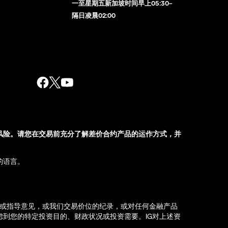
一至星期五新加坡时间早上05:30–
隔日凌晨02:00
风险。请您在交易前充分了解差价合约产品的运作方式，并
的语言。
荐或指导意见，或我们交易价位的纪录，或对任何金融产品
到您的特定投资目的、财政状况或投资需要。IG对上述资