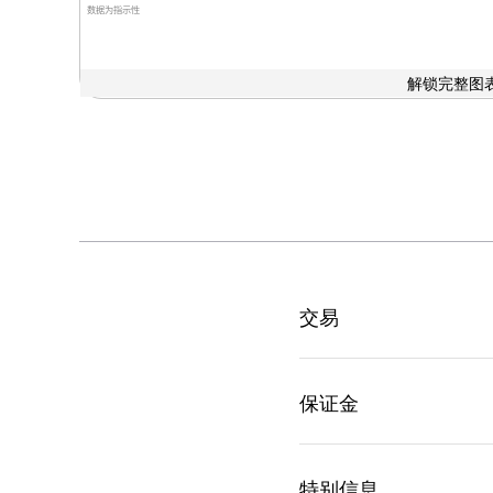
数据为指示性
解锁完整图表