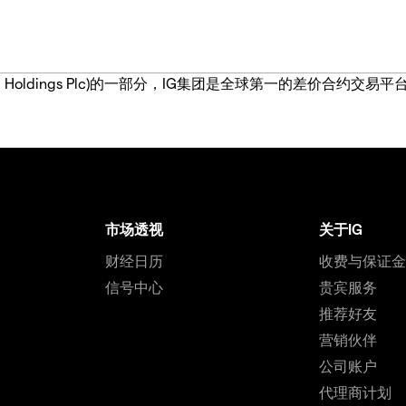
IG Group Holdings Plc)的一部分，IG集团是全球第一的差
市场透视
关于IG
财经日历
收费与保证
信号中心
贵宾服务
推荐好友
营销伙伴
公司账户
代理商计划