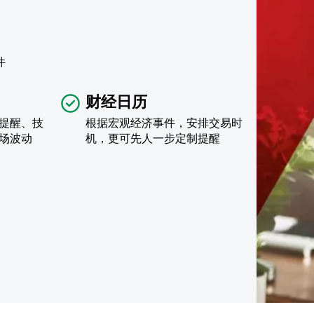
件
财经日历
提醒、技
根据宏观经济事件，安排交易时
场波动
机，更可先人一步定制提醒