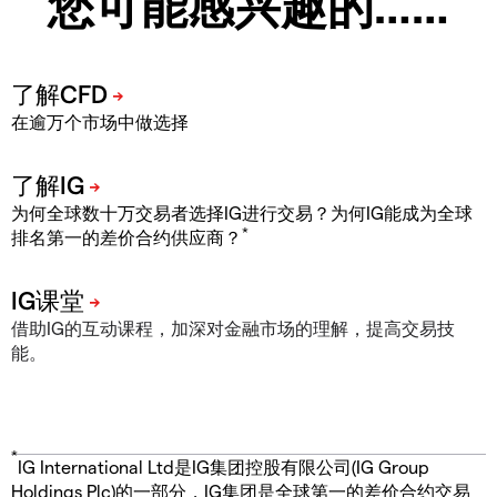
您可能感兴趣的……
在逾万个市场中做选择
为何全球数十万交易者选择IG进行交易？为何IG能成为全球
*
排名第一的差价合约供应商？
借助IG的互动课程，加深对金融市场的理解，提高交易技
能。
*
IG International Ltd是IG集团控股有限公司(IG Group
Holdings Plc)的一部分，IG集团是全球第一的差价合约交易