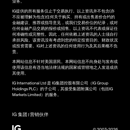
业务。
IG提供的所有服务仅止于交易执行。以上资讯并不包含(亦
不应被理解为包含)任何关于购买、持有或出售差价合约的
金融建议、推荐或指导意见，或我们交易价位的纪录，或对
任何金融产品交易的报价或招售。以上资讯不代表或保证任
何准确性或完整性。因此，任何依赖上述资讯的人士须自行
承担风险。该资讯没有考虑到您的特定投资目的、财政状况
或投资需要。IG对上述资讯的任何使用行为及其后果概不负
责。
本网站信息不针对美国居民。本网站信息不向身处与发布或
使用该信息有违当地法律法规的国家或管辖地之人发送或供
其使用。
IG International Ltd 是 IG集团控股有限公司（IG Group
Holdings PLC）的子公司，其接受集团附属公司（包括IG
Markets Limited）的服务。
IG 集团
营销伙伴
|
© 2003-2026