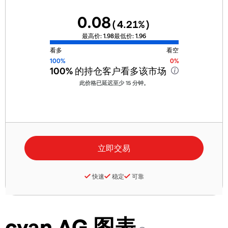
0.08
(
4.21
%)
最高价:
1.98
最低价:
1.96
看多
看空
100%
0%
100%
的持仓客户看多该市场
此价格已延迟至少 15 分钟。
快速
稳定
可靠
cyan AG 图表