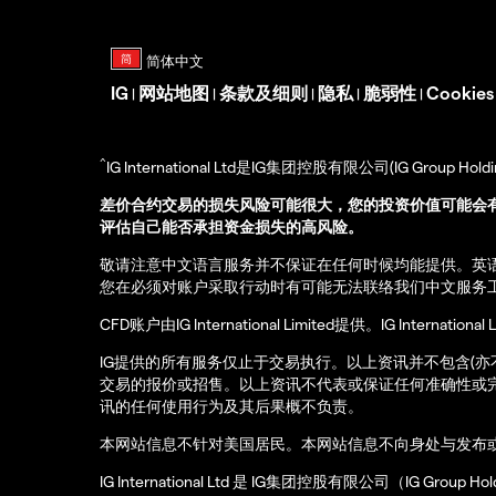
IG
网站地图
条款及细则
隐私
脆弱性
Cookie
|
|
|
|
|
^
IG International Ltd是IG集团控股有限公司(IG Gro
差价合约交易的损失风险可能很大，您的投资价值可能会
评估自己能否承担资金损失的高风险。
敬请注意中文语言服务并不保证在任何时候均能提供。英
您在必须对账户采取行动时有可能无法联络我们中文服务
CFD账户由IG International Limited提供。IG Int
IG提供的所有服务仅止于交易执行。以上资讯并不包含(
交易的报价或招售。以上资讯不代表或保证任何准确性或
讯的任何使用行为及其后果概不负责。
本网站信息不针对美国居民。本网站信息不向身处与发布
IG International Ltd 是 IG集团控股有限公司（IG Gro