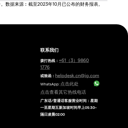
价合约交易平台。数据来源︰截至2023年10月已公布的财务报表。
联系我们
金
+61（3）9860
拨打热线
：
1776
helpdesk.cn@ig.com
或致函：
点击此处
WhatsApp:
点击查看其它热线电话
广东话/普通话客服营业时间：星期
一至星期五新加坡时间早上05:30–
隔日凌晨02:00