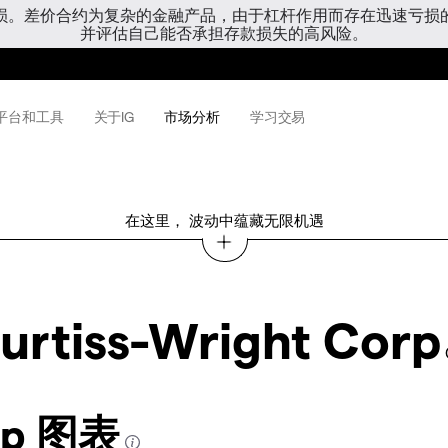
亏损。差价合约为复杂的金融产品，由于杠杆作用而存在迅速亏损
并评估自己能否承担存款损失的高风险。
平台和工具
关于IG
市场分析
学习交易
在这里， 波动中蕴藏无限机遇
urtiss-Wright Corp
orp 图表