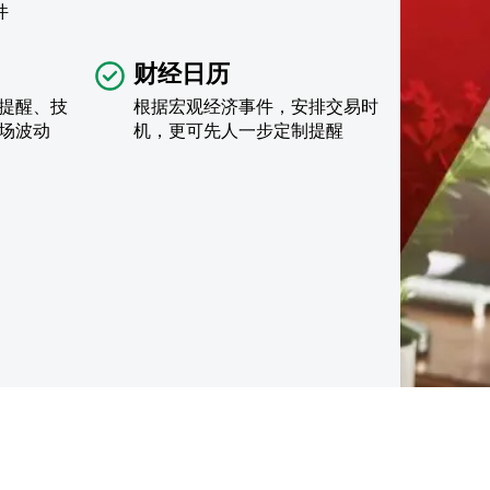
件
财经日历
提醒、技
根据宏观经济事件，安排交易时
场波动
机，更可先人一步定制提醒