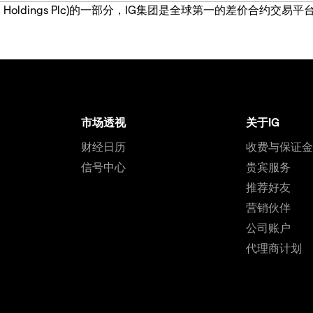
IG Group Holdings Plc)的一部分，IG集团是全球第一的差
市场透视
关于IG
财经日历
收费与保证
信号中心
贵宾服务
推荐好友
营销伙伴
公司账户
代理商计划