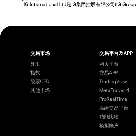
*
IG International Ltd是IG集团控股有限公司(
交易市场
交易平台及APP
外汇
网页平台
指数
交易APP
股票CFD
TradingView
其他市场
MetaTrader 4
ProRealTime
高级交易平台
功能比较
模拟账户