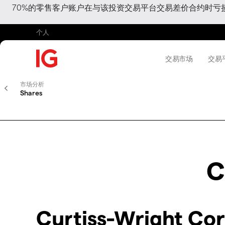
70%的零售客户账户在与该投资交易平台交易差价合约时
个人
交易市场
交易
市场分析
Shares
C
Curtiss-Wright C