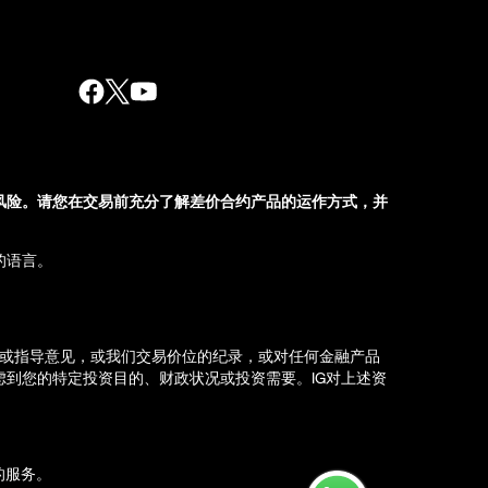
风险。请您在交易前充分了解差价合约产品的运作方式，并
的语言。
荐或指导意见，或我们交易价位的纪录，或对任何金融产品
到您的特定投资目的、财政状况或投资需要。IG对上述资
d）的服务。