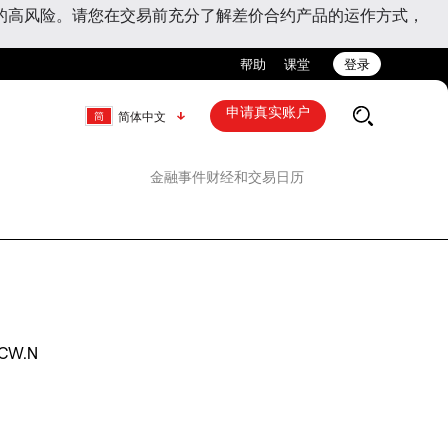
的高风险。请您在交易前充分了解差价合约产品的运作方式，
帮助
课堂
登录
申请真实账户
简体中文
金融事件
财经和交易日历
CW.N