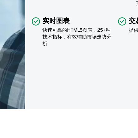
实时图表
交
快速可靠的HTML5图表，25+种
提
技术指标，有效辅助市场走势分
析