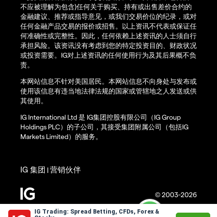
不应被理解为包含)任何关于购买、持有或出售差价合约的
金融建议、推荐或指导意见，或我们交易价位的纪录，或对
任何金融产品交易的报价或招售。以上资讯不代表或保证任
何准确性或完整性。因此，任何依赖上述资讯的人士须自行
承担风险。该资讯没有考虑到您的特定投资目的、财政状况
或投资需要。IG对上述资讯的任何使用行为及其后果概不负
责。
本网站信息不针对美国居民。本网站信息不向身处与发布或
使用该信息有违当地法律法规的国家或管辖地之人发送或供
其使用。
IG International Ltd 是 IG集团控股有限公司（IG Group
Holdings PLC）的子公司，其接受集团附属公司（包括IG
Markets Limited）的服务。
IG 集团
营销伙伴
|
© 2003-2026
IG Trading: Spread Betting, CFDs, Forex &