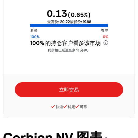
0.13
(
0.65
%)
最高价:
20.22
最低价:
19.88
看多
看空
100%
0%
100%
的持仓客户看多该市场
此价格已延迟至少 15 分钟。
快速
稳定
可靠
Corbion NV 图表