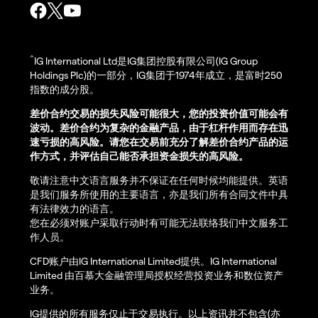
^
IG International Ltd是IG集团控股有限公司(IG Group
Holdings Plc)的一部分，IG集团于1974年成立，是富时250
指数的成分股。
差价合约交易的损失风险可能很大，您的投资价值可能会有
波动。差价合约为复杂的金融产品，由于杠杆作用而存在迅
速亏损的高风险。请您在交易前充分了解差价合约产品的运
作方式，并评估自己能否承担资金损失的高风险。
敬请注意中文语言服务并不保证在任何时候均能提供。英语
是我们服务所使用的主要语言，亦是我们所有合同文件中具
有法律效力的语言。
您在必须对账户采取行动时有可能无法联络我们中文服务工
作人员。
CFD账户由IG International Limited提供。IG International
Limited 由百慕大金融管理局授权经营投资业务和数位资产
业务。
IG提供的所有服务仅止于交易执行。以上资讯并不包含(亦