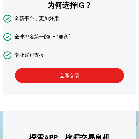
为何选择IG？
全新平台，更加好用
*
全球排名第一的CFD券商
专业客户支援
探索APP，挖掘交易良机