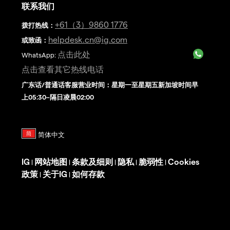
联系我们
+61（3）9860 1776
拨打热线
：
helpdesk.cn@ig.com
或致函：
点击此处
WhatsApp:
点击查看其它热线电话
广东话/普通话客服营业时间：星期一至星期五新加坡时间早
上05:30–隔日凌晨02:00
IG
网站地图
条款及细则
隐私
脆弱性
Cookies
|
|
|
|
|
政策
关于IG
如何存款
|
|