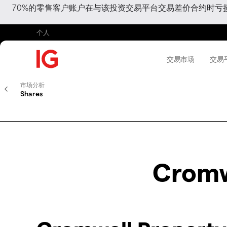
70%的零售客户账户在与该投资交易平台交易差价合约时
个人
交易市场
交易
市场分析
Shares
Cromw