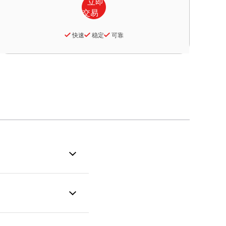
快速
稳定
可靠