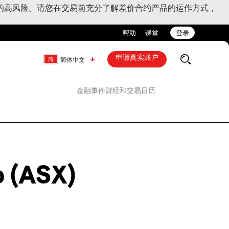
的高风险。请您在交易前充分了解差价合约产品的运作方式，
帮助
课堂
登录
申请真实账户
简体中文
金融事件
财经和交易日历
 (ASX)