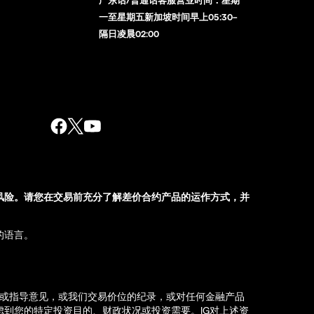
一至星期五新加坡时间早上05:30–
隔日凌晨02:00
风险。请您在交易前充分了解差价合约产品的运作方式，并
的语言。
荐或指导意见，或我们交易价位的纪录，或对任何金融产品
到您的特定投资目的、财政状况或投资需要。IG对上述资