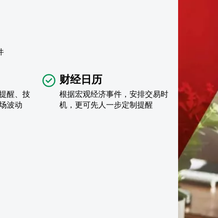
件
财经日历
提醒、技
根据宏观经济事件，安排交易时
场波动
机，更可先人一步定制提醒