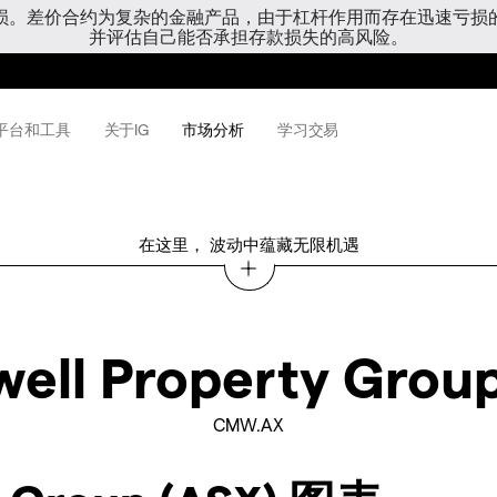
亏损。差价合约为复杂的金融产品，由于杠杆作用而存在迅速亏损
并评估自己能否承担存款损失的高风险。
平台和工具
关于IG
市场分析
学习交易
在这里， 波动中蕴藏无限机遇
ell Property Group
CMW.AX