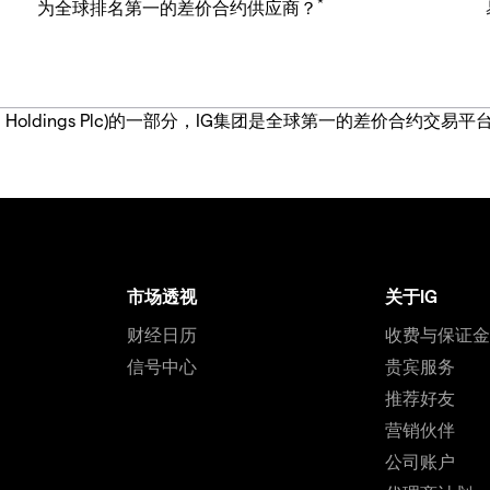
*
为全球排名第一的差价合约供应商？
IG Group Holdings Plc)的一部分，IG集团是全球第一的差
市场透视
关于IG
财经日历
收费与保证
信号中心
贵宾服务
推荐好友
营销伙伴
公司账户