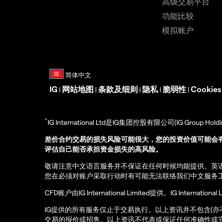
高级交易平台
功能比较
模拟账户
IG
网站地图
条款及细则
隐私
脆弱性
Cookie
|
|
|
|
|
^
IG International Ltd是IG集团控股有限公司(IG Gro
差价合约交易的损失风险可能很大，您的投资价值可能会
评估自己能否承担资金损失的高风险。
敬请注意中文语言服务并不保证在任何时候均能提供。英
您在必须对账户采取行动时有可能无法联络我们中文服务
CFD账户由IG International Limited提供。IG Int
IG提供的所有服务仅止于交易执行。以上资讯并不包含(
交易的报价或招售。以上资讯不代表或保证任何准确性或