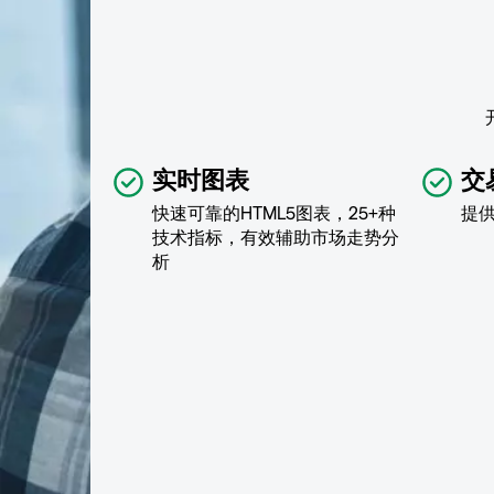
实时图表
交
快速可靠的HTML5图表，25+种
提
技术指标，有效辅助市场走势分
析