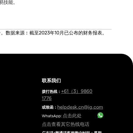
易技能。
价合约交易平台。数据来源︰截至2023年10月已公布的财务报表。
联系我们
金
+61（3）9860
拨打热线
：
1776
helpdesk.cn@ig.com
或致函：
点击此处
WhatsApp:
点击查看其它热线电话
广东话/普通话客服营业时间：星期