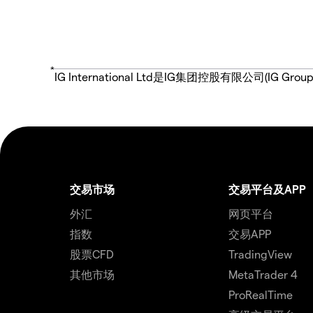
*
IG International Ltd是IG集团控股有限公司(
交易市场
交易平台及APP
外汇
网页平台
指数
交易APP
股票CFD
TradingView
其他市场
MetaTrader 4
ProRealTime