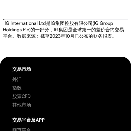
*
IG International Ltd是IG集团控股有限公司(IG Group
Holdings Plc)的一部分，IG集团是全球第一的差价合约交易
平台。数据来源︰截至2023年10月已公布的财务报表。
交易市场
外汇
指数
股票CFD
其他市场
交易平台及APP
网页平台