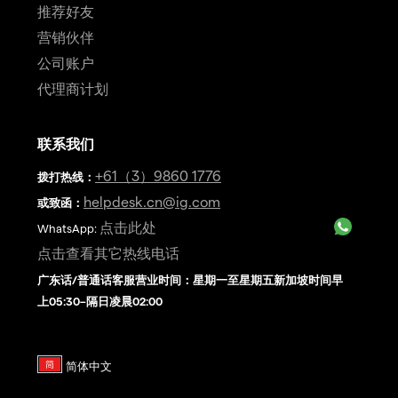
推荐好友
营销伙伴
公司账户
代理商计划
联系我们
+61（3）9860 1776
拨打热线
：
helpdesk.cn@ig.com
或致函：
点击此处
WhatsApp:
点击查看其它热线电话
广东话/普通话客服营业时间：星期一至星期五新加坡时间早
上05:30–隔日凌晨02:00