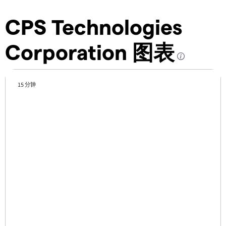
CPS Technologies
Corporation 图表
15 分钟