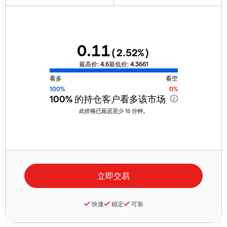
0.11
(
2.52
%)
最高价:
4.6
最低价:
4.3661
看多
看空
100%
0%
100%
的持仓客户看多该市场
此价格已延迟至少 15 分钟。
快速
稳定
可靠