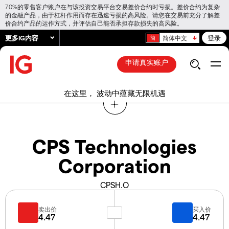
70%的零售客户账户在与该投资交易平台交易差价合约时亏损。差价合约为复杂
的金融产品，由于杠杆作用而存在迅速亏损的高风险。请您在交易前充分了解差
价合约产品的运作方式，并评估自己能否承担存款损失的高风险。
更多IG内容
登录
简体中文
申请真实账户
在这里， 波动中蕴藏无限机遇
CPS Technologies
Corporation
CPSH.O
卖出价
买入价
4.47
4.47