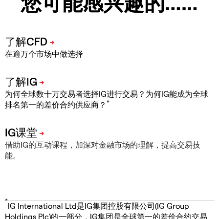
您可能感兴趣的……
在逾万个市场中做选择
为何全球数十万交易者选择IG进行交易？为何IG能成为全球
*
排名第一的差价合约供应商？
借助IG的互动课程，加深对金融市场的理解，提高交易技
能。
*
IG International Ltd是IG集团控股有限公司(IG Group
Holdings Plc)的一部分，IG集团是全球第一的差价合约交易