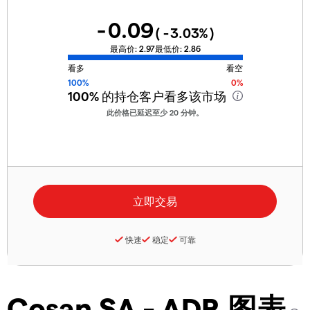
-0.09
(
-3.03
%)
最高价:
2.97
最低价:
2.86
看多
看空
100%
0%
100%
的持仓客户看多该市场
此价格已延迟至少 20 分钟。
快速
稳定
可靠
Cosan SA - ADR 图表