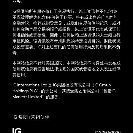
业务。
IG提供的所有服务仅止于交易执行。以上资讯并不包含(亦
不应被理解为包含)任何关于购买、持有或出售差价合约的
金融建议、推荐或指导意见，或我们交易价位的纪录，或对
任何金融产品交易的报价或招售。以上资讯不代表或保证任
何准确性或完整性。因此，任何依赖上述资讯的人士须自行
承担风险。该资讯没有考虑到您的特定投资目的、财政状况
或投资需要。IG对上述资讯的任何使用行为及其后果概不负
责。
本网站信息不针对美国居民。本网站信息不向身处与发布或
使用该信息有违当地法律法规的国家或管辖地之人发送或供
其使用。
IG International Ltd 是 IG集团控股有限公司（IG Group
Holdings PLC）的子公司，其接受集团附属公司（包括IG
Markets Limited）的服务。
IG 集团
营销伙伴
|
© 2003-2026