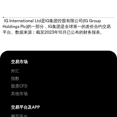
*
IG International Ltd是IG集团控股有限公司(IG Group
Holdings Plc)的一部分，IG集团是全球第一的差价合约交易
平台。数据来源︰截至2023年10月已公布的财务报表。
交易市场
外汇
指数
股票CFD
其他市场
交易平台及APP
网页平台