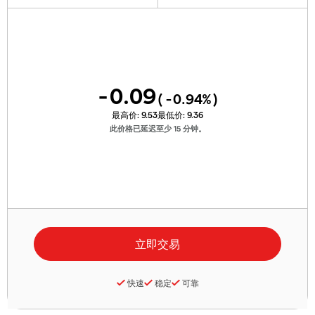
-0.09
(
-0.94
%)
最高价:
9.53
最低价:
9.36
此价格已延迟至少 15 分钟。
快速
稳定
可靠