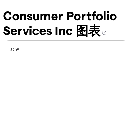
Consumer Portfolio
Services Inc 图表
5 分钟