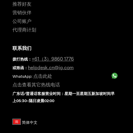
推荐好友
营销伙伴
公司账户
代理商计划
联系我们
+61（3）9860 1776
拨打热线
：
helpdesk.cn@ig.com
或致函：
点击此处
WhatsApp:
点击查看其它热线电话
广东话/普通话客服营业时间：星期一至星期五新加坡时间早
上05:30–隔日凌晨02:00