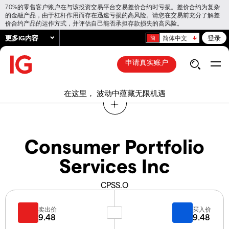
70%的零售客户账户在与该投资交易平台交易差价合约时亏损。差价合约为复杂
的金融产品，由于杠杆作用而存在迅速亏损的高风险。请您在交易前充分了解差
价合约产品的运作方式，并评估自己能否承担存款损失的高风险。
更多IG内容
登录
简体中文
申请真实账户
在这里， 波动中蕴藏无限机遇
Consumer Portfolio
Services Inc
CPSS.O
卖出价
买入价
9.48
9.48