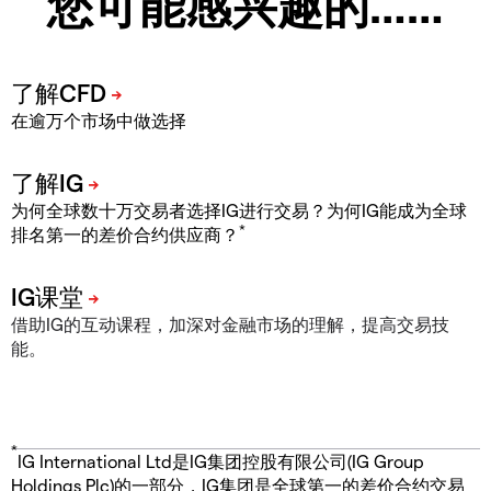
您可能感兴趣的……
在逾万个市场中做选择
为何全球数十万交易者选择IG进行交易？为何IG能成为全球
*
排名第一的差价合约供应商？
借助IG的互动课程，加深对金融市场的理解，提高交易技
能。
*
IG International Ltd是IG集团控股有限公司(IG Group
Holdings Plc)的一部分，IG集团是全球第一的差价合约交易