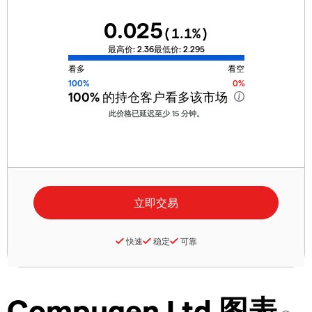
0.025
(
1.1
%)
最高价:
2.36
最低价:
2.295
看多
看空
100%
0%
100%
的持仓客户看多该市场
此价格已延迟至少 15 分钟。
快速
稳定
可靠
Compugen Ltd 图表