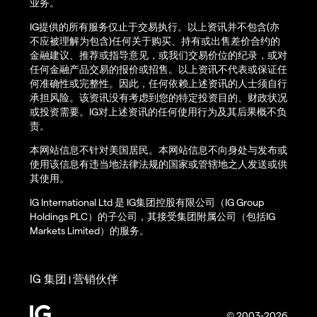
业务。
IG提供的所有服务仅止于交易执行。以上资讯并不包含(亦
不应被理解为包含)任何关于购买、持有或出售差价合约的
金融建议、推荐或指导意见，或我们交易价位的纪录，或对
任何金融产品交易的报价或招售。以上资讯不代表或保证任
何准确性或完整性。因此，任何依赖上述资讯的人士须自行
承担风险。该资讯没有考虑到您的特定投资目的、财政状况
或投资需要。IG对上述资讯的任何使用行为及其后果概不负
责。
本网站信息不针对美国居民。本网站信息不向身处与发布或
使用该信息有违当地法律法规的国家或管辖地之人发送或供
其使用。
IG International Ltd 是 IG集团控股有限公司（IG Group
Holdings PLC）的子公司，其接受集团附属公司（包括IG
Markets Limited）的服务。
IG 集团
营销伙伴
|
© 2003-2026