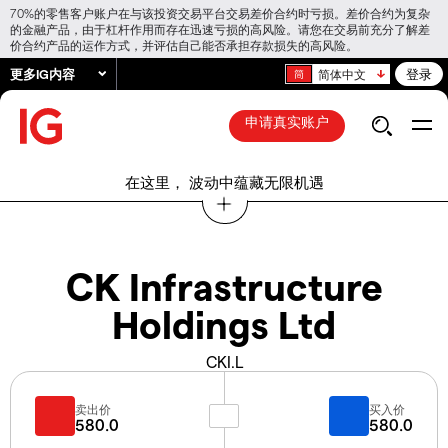
70%的零售客户账户在与该投资交易平台交易差价合约时亏损。差价合约为复杂
的金融产品，由于杠杆作用而存在迅速亏损的高风险。请您在交易前充分了解差
价合约产品的运作方式，并评估自己能否承担存款损失的高风险。
更多IG内容
登录
简体中文
申请真实账户
在这里， 波动中蕴藏无限机遇
CK Infrastructure
Holdings Ltd
CKI.L
卖出价
买入价
580.0
580.0