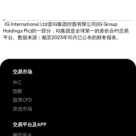
*
IG International Ltd是IG集团控股有限公司(IG Group
Holdings Plc)的一部分，IG集团是全球第一的差价合约交易
平台。数据来源︰截至2023年10月已公布的财务报表。
交易市场
外汇
指数
股票CFD
其他市场
交易平台及APP
网页平台