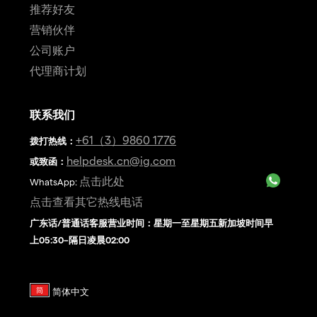
推荐好友
营销伙伴
公司账户
代理商计划
联系我们
+61（3）9860 1776
拨打热线
：
helpdesk.cn@ig.com
或致函：
点击此处
WhatsApp:
点击查看其它热线电话
广东话/普通话客服营业时间：星期一至星期五新加坡时间早
上05:30–隔日凌晨02:00