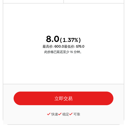
8.0
(
1.37
%)
最高价:
600.0
最低价:
576.0
此价格已延迟至少 15 分钟。
快速
稳定
可靠