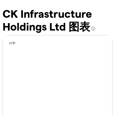
CK Infrastructure
Holdings Ltd 图表
10 秒